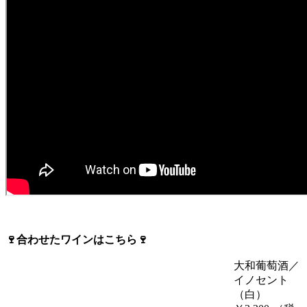
🍷合わせたワインはこちら🍷
大和葡萄酒／
イノセント
（白）