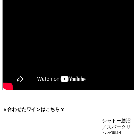
🍷合わせたワインはこちら🍷
シャトー勝沼
／スパークリ
ング甲州