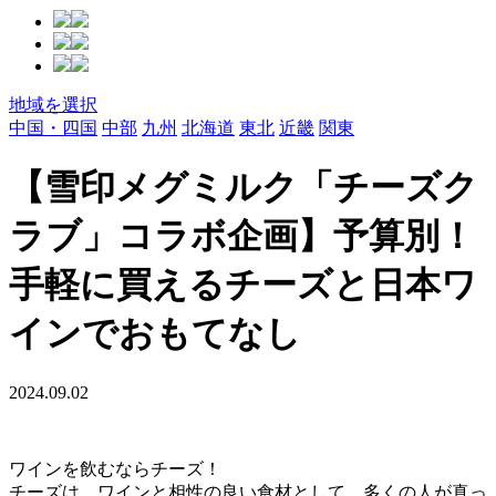
地域を選択
中国・四国
中部
九州
北海道
東北
近畿
関東
【雪印メグミルク「チーズク
ラブ」コラボ企画】予算別！
手軽に買えるチーズと日本ワ
インでおもてなし
2024.09.02
ワインを飲むならチーズ！
チーズは、ワインと相性の良い食材として、多くの人が真っ