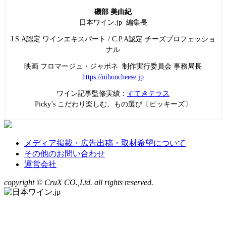
磯部 美由紀
日本ワイン.jp 編集長
J.S.A認定 ワインエキスパート / C.P.A認定 チーズプロフェッショ
ナル
映画 フロマージュ・ジャポネ 制作実行委員会 事務局長
https://nihoncheese.jp
ワイン記事監修実績：
すてきテラス
Picky’s こだわり楽しむ、もの選び〔ピッキーズ〕
メディア掲載・広告出稿・取材希望について
その他のお問い合わせ
運営会社
copyright © CruX CO.,Ltd. all rights reserved.