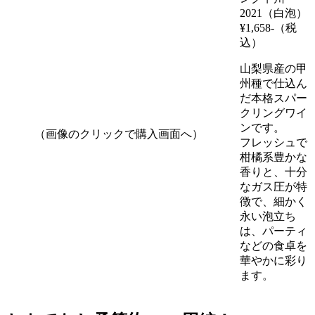
2021（白泡）
¥1,658-（税
込）
山梨県産の甲
州種で仕込ん
だ本格スパー
クリングワイ
ンです。
（画像のクリックで購入画面へ）
フレッシュで
柑橘系豊かな
香りと、十分
なガス圧が特
徴で、細かく
永い泡立ち
は、パーティ
などの食卓を
華やかに彩り
ます。