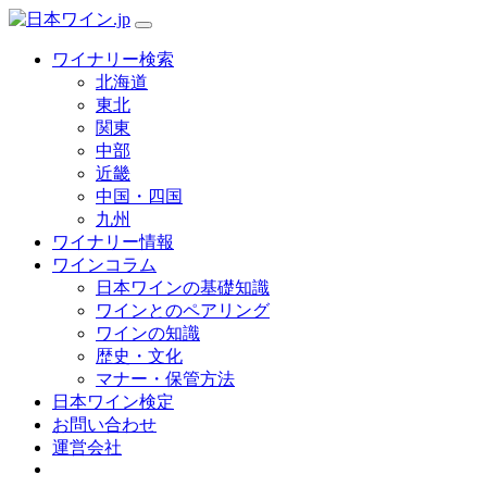
ワイナリー検索
北海道
東北
関東
中部
近畿
中国・四国
九州
ワイナリー情報
ワインコラム
日本ワインの基礎知識
ワインとのペアリング
ワインの知識
歴史・文化
マナー・保管方法
日本ワイン検定
お問い合わせ
運営会社