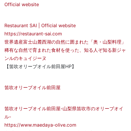
Official website
Restaurant SAI | Official website
https://restaurant-sai.com
世界遺産富士⼭麓⻄湖の自然に囲まれた「奥・⼭梨料理」
稀有な自然で育まれた食材を使った、知る人ぞ知る新ジャ
ンルのキュイジーヌ
【笛吹オリーブオイル前田屋HP】
笛吹オリーブオイル前田屋
笛吹オリーブオイル前田屋-山梨県笛吹市のオリーブオイ
ル-
https://www.maedaya-olive.com