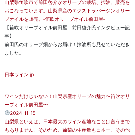
山梨県笛吹市で前田啓介がオリーブの栽培、搾油、販売を
おこなっています。山梨県産のエクストラバージンオリー
ブオイルを販売。-笛吹オリーブオイル前田屋-
【笛吹オリーブオイル前田屋 前田啓介氏インタビュー記
事】
前田氏のオリーブ畑からお届け！搾油所も見せていただき
ました。
日本ワイン.jp
ワインだけじゃない！山梨県産オリーブの魅力〜笛吹オリ
ーブオイル前田屋〜
2024-11-15
山梨県といえば、日本最大のワイン産地なことは言うまで
もありません。そのため、葡萄の生産量も日本一。その他