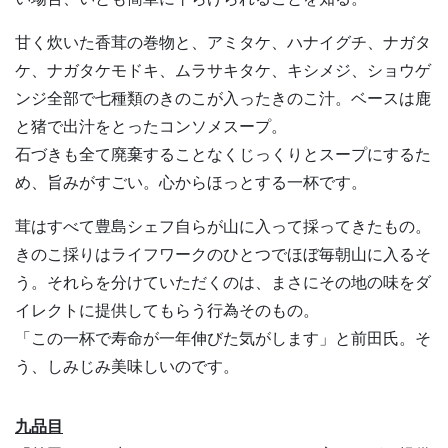
甘く炊いた香茸の巻物と、アミタケ、ハナイグチ、ナガタ
ケ、ナガタケモドキ、ムラサキタケ、キシメジ、ショウゲ
ンジ全部で七種類のきのこが入ったきのこ汁。ベースは鹿
と猪で出汁をとったコンソメスープ。
石づきも全て廃棄することなくじっくりとスープにするた
め、旨みがすごい。心からほっとする一杯です。
茸はすべて豊島シェフ自らが山に入って採ってきたもの。
きのこ採りはライフワークのひとつでほぼ毎朝山に入るそ
う。それらを分けていただくのは、まさにその地の味をダ
イレクトに提供してもらう行為そのもの。
「この一杯で寿命が一年伸びた気がします」と前田氏。そ
う、しみじみ美味しいのです。
九品目