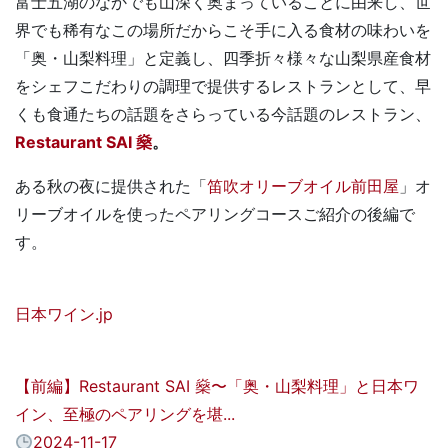
富士五湖のなかでも山深く奥まっていることに由来し、世
界でも稀有なこの場所だからこそ手に入る食材の味わいを
「奥・山梨料理」と定義し、四季折々様々な山梨県産食材
をシェフこだわりの調理で提供するレストランとして、早
くも食通たちの話題をさらっている今話題のレストラン、
Restaurant SAI 燊
。
ある秋の夜に提供された「
笛吹オリーブオイル前田屋
」オ
リーブオイルを使ったペアリングコースご紹介の後編で
す。
日本ワイン.jp
【前編】Restaurant SAI 燊〜「奥・山梨料理」と日本ワ
イン、至極のペアリングを堪...
2024-11-17