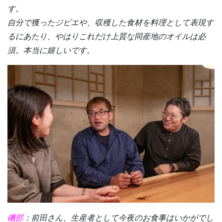
す。
自分で獲ったジビエや、収穫した食材を料理として表現す
るにあたり、やはりこれだけ上質な同産地のオイルは必
須。本当に嬉しいです。
磯部
：前田さん、生産者として今夜のお食事はいかがでし