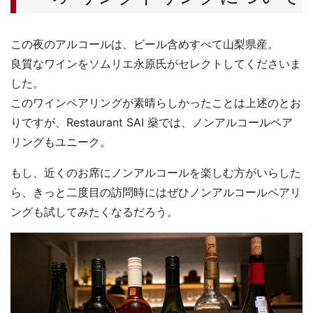
この夜のアルコールは、ビール含めすべて山梨県産。
良質なワインをソムリエ永原氏がセレクトしてくださいま
した。
このワインペアリングが素晴らしかったことは上述のとお
りですが、Restaurant SAI 燊では、ノンアルコールペア
リングもユニーク。
もし、近くのお席にノンアルコールを楽しむ方がいらした
ら、きっと二度目の訪問時にはぜひノンアルコールペアリ
ングも試してみたくなるだろう。