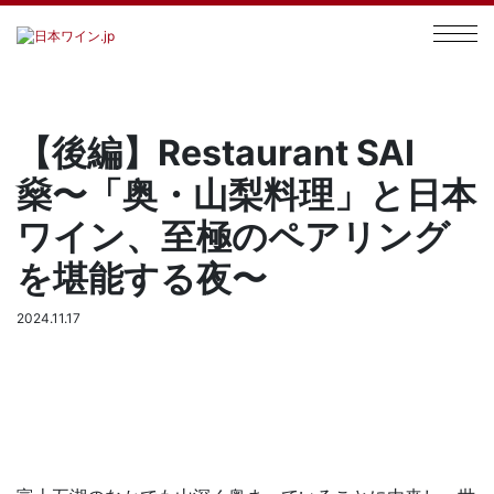
【後編】Restaurant SAI
燊〜「奥・山梨料理」と日本
ワイン、至極のペアリング
を堪能する夜〜
2024.11.17