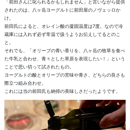
「前田さんに叱られるかもしれません」と言いながら提供
されたのは、八ヶ岳ヨーグルトに前田屋のノヴェッロか
け。
前田氏によると、オレイン酸の凝固温度は7度。なので冷
蔵庫には入れず必ず常温で扱うようお伝えしてるとのこ
と。
それでも、「オリーブの青い香りを、八ヶ岳の牧草を食べ
た牛乳と合わせ、青々とした草原を表現したい！」という
ことで思い切って試されたもの。
ヨーグルトの酸とオリーブの苦味や青さ、どちらの良さも
際立つ組み合わせ。
これには当の前田氏も納得の美味しさだったようです。