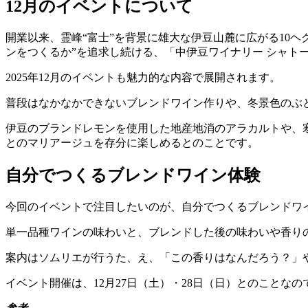
12月のイベントについて
開業以来、霊峰“富士”を背景に雄大な伊豆山麓に広がる10
ンをつくるか”を追求し続ける、「中伊豆ワイナリー シャトーT
2025年12月のイベントも魅力的な内容で展開されます。
普段はなかなかできないブレンドワイン作りや、冬景色のぶ
伊豆のブランドレモンを使用した地産地消のアラカルトや、
とのマリアージュを存分に楽しめるとのことです。
自分でつくるブレンドワイン体験
今回のイベントで注目したいのが、自分でつくるブレンドワ
単一品種ワインの味わいと、ブレンドした後の味わいや香り
案内はソムリエが行うた、え、「この香りはなんだろう？」
イベント開催は、12月27日（土）・28日（日）とのことな