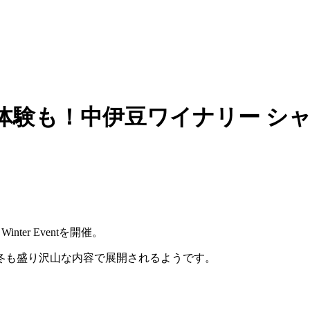
！中伊豆ワイナリー シャトーT.S
er Eventを開催。
冬も盛り沢山な内容で展開されるようです。