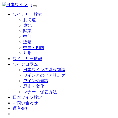
ワイナリー検索
北海道
東北
関東
中部
近畿
中国・四国
九州
ワイナリー情報
ワインコラム
日本ワインの基礎知識
ワインとのペアリング
ワインの知識
歴史・文化
マナー・保管方法
日本ワイン検定
お問い合わせ
運営会社