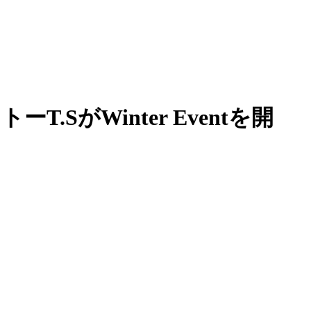
がWinter Eventを開