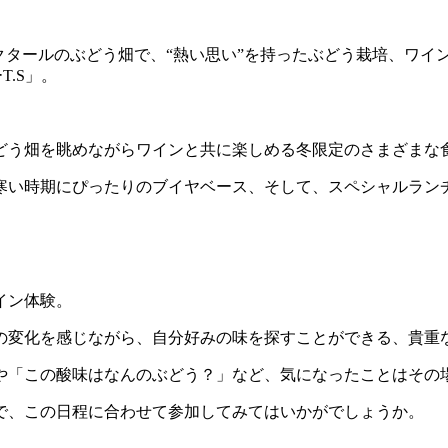
ヘクタールのぶどう畑で、“熱い思い”を持ったぶどう栽培、ワイ
.S」。
どう畑を眺めながらワインと共に楽しめる冬限定のさまざまな
寒い時期にぴったりのブイヤベース、そして、スペシャルラン
イン体験。
の変化を感じながら、自分好みの味を探すことができる、貴重
や「この酸味はなんのぶどう？」など、気になったことはその
ので、この日程に合わせて参加してみてはいかがでしょうか。