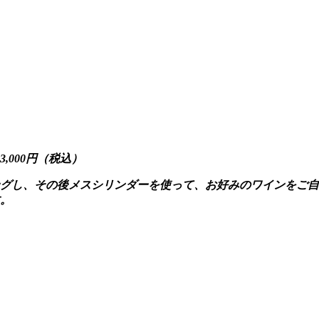
,000円（税込）
グし、その後メスシリンダーを使って、お好みのワインをご自分
す。