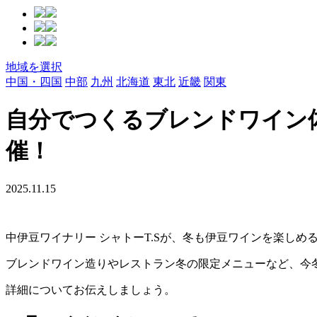
地域を選択
中国・四国
中部
九州
北海道
東北
近畿
関東
自分でつくるブレンドワイン体験も
催！
2025.11.15
中伊豆ワイナリー シャトーT.Sが、冬も伊豆ワインを楽しめるWint
ブレンドワイン造りやレストラン冬の限定メニューなど、今
詳細についてお伝えしましょう。