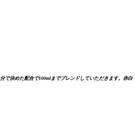
で決めた配合で100mlまでブレンドしていただきます。赤白