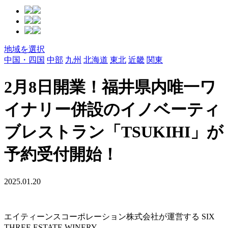
地域を選択
中国・四国
中部
九州
北海道
東北
近畿
関東
2月8日開業！福井県内唯一ワ
イナリー併設のイノベーティ
ブレストラン「TSUKIHI」が
予約受付開始！
2025.01.20
エイティーンスコーポレーション株式会社が運営する SIX
THREE ESTATE WINERY。