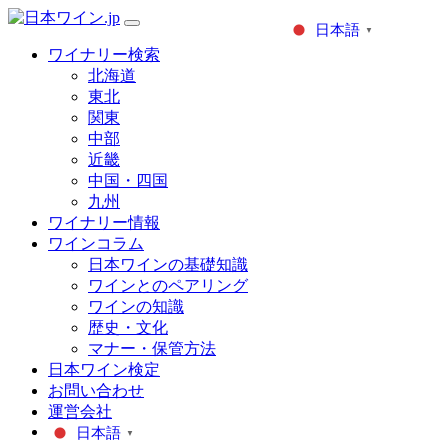
日本語
▼
ワイナリー検索
北海道
東北
関東
中部
近畿
中国・四国
九州
ワイナリー情報
ワインコラム
日本ワインの基礎知識
ワインとのペアリング
ワインの知識
歴史・文化
マナー・保管方法
日本ワイン検定
お問い合わせ
運営会社
日本語
▼