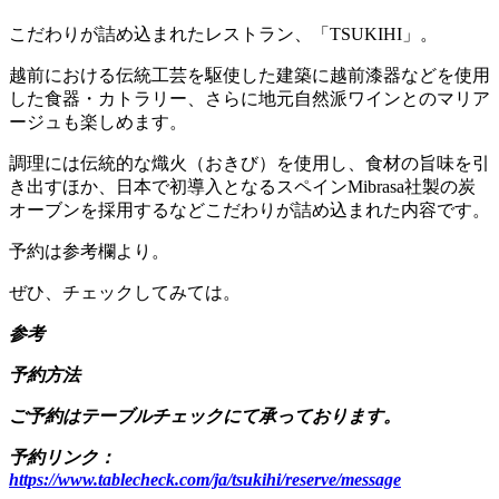
こだわりが詰め込まれたレストラン、「TSUKIHI」。
越前における伝統工芸を駆使した建築に越前漆器などを使用
した食器・カトラリー、さらに地元自然派ワインとのマリア
ージュも楽しめます。
調理には伝統的な熾火（おきび）を使用し、食材の旨味を引
き出すほか、日本で初導入となるスペインMibrasa社製の炭
オーブンを採用するなどこだわりが詰め込まれた内容です。
予約は参考欄より。
ぜひ、チェックしてみては。
参考
予約方法
ご予約はテーブルチェックにて承っております。
予約リンク：
https://www.tablecheck.com/ja/tsukihi/reserve/message