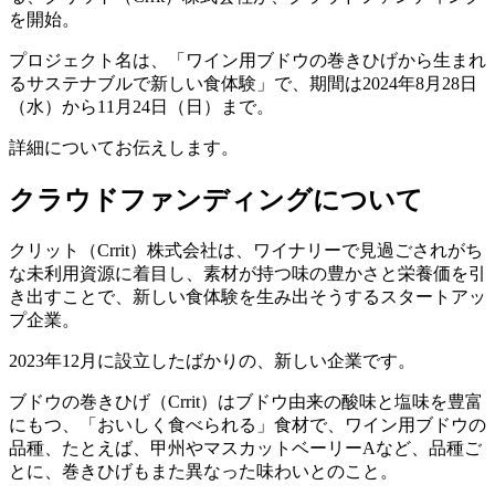
を開始。
プロジェクト名は、「ワイン用ブドウの巻きひげから生まれ
るサステナブルで新しい食体験」で、期間は2024年8月28日
（水）から11月24日（日）まで。
詳細についてお伝えします。
クラウドファンディングについて
クリット（Crrit）株式会社は、ワイナリーで見過ごされがち
な未利用資源に着目し、素材が持つ味の豊かさと栄養価を引
き出すことで、新しい食体験を生み出そうするスタートアッ
プ企業。
2023年12月に設立したばかりの、新しい企業です。
ブドウの巻きひげ（Crrit）はブドウ由来の酸味と塩味を豊富
にもつ、「おいしく食べられる」食材で、ワイン用ブドウの
品種、たとえば、甲州やマスカットベーリーAなど、品種ご
とに、巻きひげもまた異なった味わいとのこと。