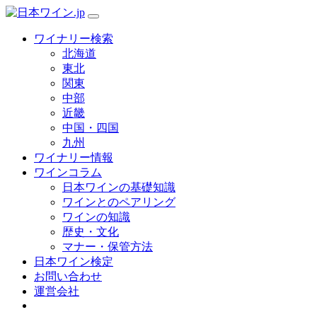
ワイナリー検索
北海道
東北
関東
中部
近畿
中国・四国
九州
ワイナリー情報
ワインコラム
日本ワインの基礎知識
ワインとのペアリング
ワインの知識
歴史・文化
マナー・保管方法
日本ワイン検定
お問い合わせ
運営会社