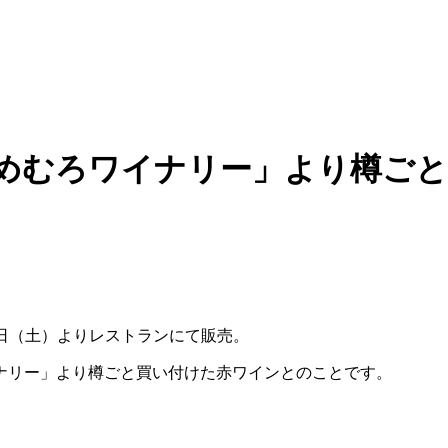
「めむろワイナリー」より樽ご
1日（土）よりレストランにて販売。
ナリー」より樽ごと買い付けた赤ワインとのことです。