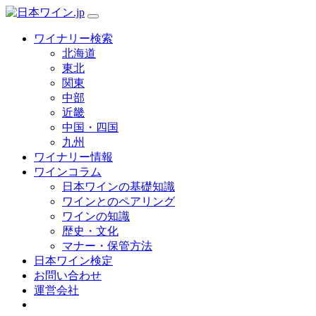
ワイナリー検索
北海道
東北
関東
中部
近畿
中国・四国
九州
ワイナリー情報
ワインコラム
日本ワインの基礎知識
ワインとのペアリング
ワインの知識
歴史・文化
マナー・保管方法
日本ワイン検定
お問い合わせ
運営会社