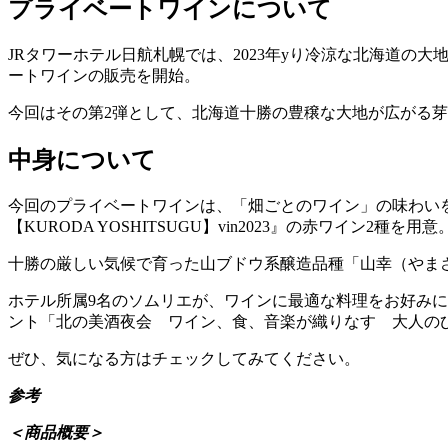
プライベートワインについて
JRタワーホテル日航札幌では、2023年yり冷涼な北海道
ートワインの販売を開始。
今回はその第2弾として、北海道十勝の豊穣な大地が広がる芽
中身について
今回のプライベートワインは、「畑ごとのワイン」の味わいを体感し
【KURODA YOSHITSUGU】vin2023』の赤ワイン2種を用意
十勝の厳しい気候で育った山ブドウ系醸造品種「山幸（やま
ホテル所属9名のソムリエが、ワインに最適な料理をお好みに
ント「北の美酒夜会 ワイン、食、音楽が織りなす 大人の
ぜひ、気になる方はチェックしてみてください。
参考
＜商品概要＞