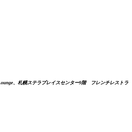
y Lounge、札幌ステラプレイスセンター9階 フレンチレストラ