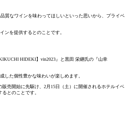
た高品質なワインを味わってほしいといった思いから、プライベ
ワインを提供するとのことです。
 HIDEKI】vin2023』と黒田 栄継氏の『山幸
熟成した個性豊かな味わいが楽しめます。
の販売開始に先駆け、2月15日（土）に開催されるホテルイベ
するとのことです。