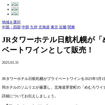
地域を選択
中国・四国
中部
九州
北海道
東北
近畿
関東
JRタワーホテル日航札幌が
ベートワインとして販売！
2025.01.31
JRタワーホテル日航札幌がプライベートワインを2025年3月
同ホテルのソムリエが厳選し、北海道芽室町の「めむろワイ
詳細についてお伝えしましょう。