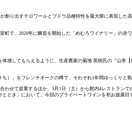
の大地が創り出すテロワールとブドウ品種特性を最大限に表現し
室町で、2020年に醸造を開始した「めむろワイナリー」の赤
てもらえるように、生産農家の菊地 英樹氏の『山幸【KIKUCHI
。
さち）」をフレンチオークの樽で、それぞれ1年間ゆっくりと
合わせて提案するほか、3月1日（土）から館内4レストランで
ひととき」において、今回のプライベートワインを初お披露目