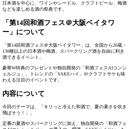
日本酒を中心に、ワインやシードル、クラフトビール、梅酒
などを楽しめる酒の祭典です。
「第14回和酒フェス＠大阪ベイタワ
ー」について
「第14回和酒フェス＠大阪ベイタワー」は、全国から26蔵・
130種以上の日本酒や梅酒、スパークリング酒を自由に利き
酒できるイベント。
豪華W特典のプレゼントや独自開発の「和酒フェスAIコンシ
ェルジュ」、トレンドの「SAKEハイ」やクラフトサケも味
わえる注目のイベントです。
内容について
今回のテーマは、「キリっと冷えた和酒で、夏の暑さを吹き
飛ばそう！」。
定番の夏酒やスパークリングに加え、独自開発の「和酒フェ