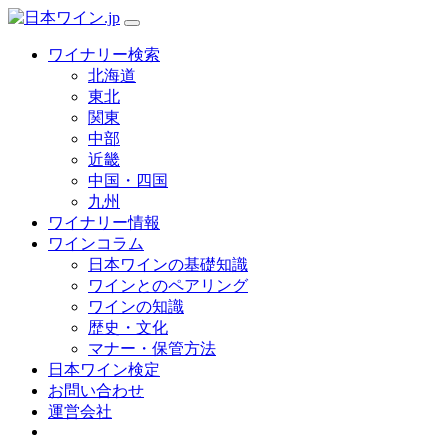
ワイナリー検索
北海道
東北
関東
中部
近畿
中国・四国
九州
ワイナリー情報
ワインコラム
日本ワインの基礎知識
ワインとのペアリング
ワインの知識
歴史・文化
マナー・保管方法
日本ワイン検定
お問い合わせ
運営会社