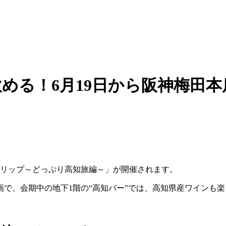
で飲める！6月19日から阪神梅
ドトリップ～どっぷり高知旅編～」が開催されます。
で、会期中の地下1階の“高知バー”では、高知県産ワインも