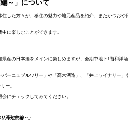
旅編～」について
移住した方々が、移住の魅力や地元産品を紹介、またかつおや
間中に楽しむことができます。
知県産の日本酒をメインに楽しめますが、会期中地下1階和洋酒
ンパーニュブルワリー」や「高木酒造」、「井上ワイナリー」
ナリー。
機会にチェックしてみてください。
ぷり高知旅編～」