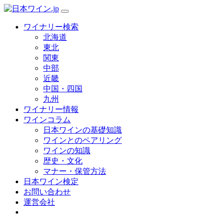
ワイナリー検索
北海道
東北
関東
中部
近畿
中国・四国
九州
ワイナリー情報
ワインコラム
日本ワインの基礎知識
ワインとのペアリング
ワインの知識
歴史・文化
マナー・保管方法
日本ワイン検定
お問い合わせ
運営会社