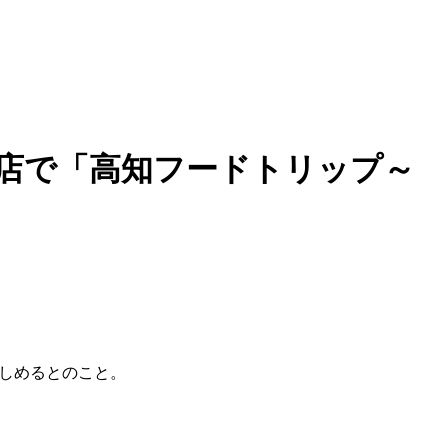
田本店で「高知フードトリップ～
楽しめるとのこと。