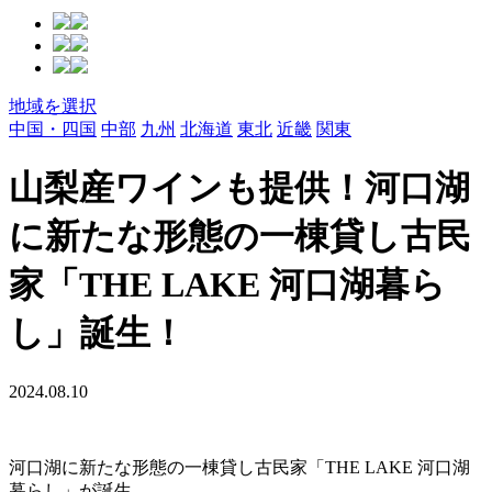
地域を選択
中国・四国
中部
九州
北海道
東北
近畿
関東
山梨産ワインも提供！河口湖
に新たな形態の一棟貸し古民
家「THE LAKE 河口湖暮ら
し」誕生！
2024.08.10
河口湖に新たな形態の一棟貸し古民家「THE LAKE 河口湖
暮らし」が誕生。