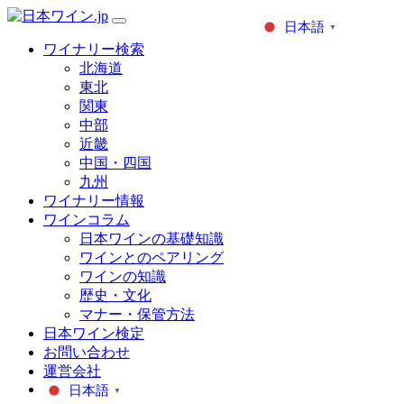
日本語
▼
ワイナリー検索
北海道
東北
関東
中部
近畿
中国・四国
九州
ワイナリー情報
ワインコラム
日本ワインの基礎知識
ワインとのペアリング
ワインの知識
歴史・文化
マナー・保管方法
日本ワイン検定
お問い合わせ
運営会社
日本語
▼