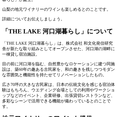
山梨の地元ワイナリーのワインも楽しめるとのことです。
詳細についてお伝えしましょう。
「THE LAKE 河口湖暮らし」について
「THE LAKE 河口湖暮らし」は、株式会社 和文化発信研究
舎が新たな取り組みとしてオープンさせた、河口湖の湖畔に
一棟貸し宿泊施設。
目の前に河口湖を臨む、自然豊かなロケーションに建つ同施
設は、築60年の趣ある古民家を、和の趣きを残しつつモダン
な雰囲気と機能性を持たせてリノベーションしたもの。
広さ70坪の大きな古民家は、日本の伝統文化を感じる宿泊体
験はもちろん、ウエディング会場としての利用やワークショ
ップなどのイベント、企業研修、出張貸切レストランなど、
多彩なシーンで活用できる機能が備わっているとのことで
す。