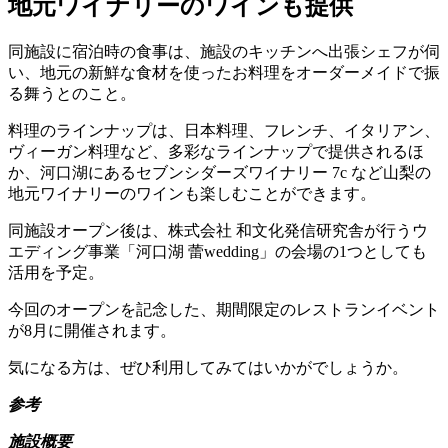
地元ワイナリーのワインも提供
同施設に宿泊時の食事は、施設のキッチンへ出張シェフが伺
い、地元の新鮮な食材を使ったお料理をオーダーメイドで振
る舞うとのこと。
料理のラインナップは、日本料理、フレンチ、イタリアン、
ヴィーガン料理など、多彩なラインナップで提供されるほ
か、河口湖にあるセブンシダーズワイナリー 7c など山梨の
地元ワイナリーのワインも楽しむことができます。
同施設オープン後は、株式会社 和文化発信研究舎が行うウ
エディング事業「河口湖 蕾wedding」の会場の1つとしても
活用を予定。
今回のオープンを記念した、期間限定のレストランイベント
が8月に開催されます。
気になる方は、ぜひ利用してみてはいかがでしょうか。
参考
施設概要