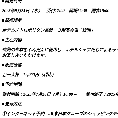
■開催日時
2025年9月24日（水） 受付17:00 開場17:30 開宴18:00
■開催場所
ホテルメトロポリタン長野 ３階宴会場「浅間」
■主な内容
信州の食材をふんだんに使用し、ホテルシェフたちによるラ
お楽しみいただけます。
■販売価格
お一人様 12,000円（税込）
■予約期間
受付開始：2025年7月28日（月）10:00～ 受付終了：2025年
■受付方法
①インターネット予約 JR東日本グループのショッピングモール