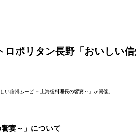
トロポリタン長野「おいしい信
おいしい信州ふーど ～上海総料理長の饗宴～」が開催。
の饗宴～」について