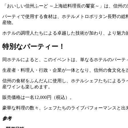
「おいしい信州ふーど ～上海総料理長の饗宴～」は、信州
パーティで使用する食材は、ホテルメトロポリタン長野の総
産物。
ホテルの調理人たちによる卓越した技術が加わり、より魅力
特別なパーティー！
同ホテルによると、このイベントは、単なるホテルのパーテ
生産者・料理人・行政・企業が一体となり、信州の食文化を
信州の食材をふんだんに使用し、ホテルシェフたちによるラ
産ワインも楽しめます。
販売価格は一名12,000円（税込）。
豪華な料理の数々、シェフたちのライブパフォーマンスと出
参考