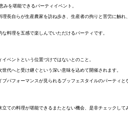
の恵みを堪能できるパーティイベント。
料理長自らが生産農家を訪ね歩き、生産者の拘りと苦労に触れ
的な料理を五感で楽しんでいただけるパーティです。
ィイベントという位置づけではないとのこと。
次世代へと受け継ぐという深い意味を込めて開催されます。
イブパフォーマンスが見られるブッフェスタイルのパーティと
来立ての料理が堪能できるまたとない機会、是非チェックして