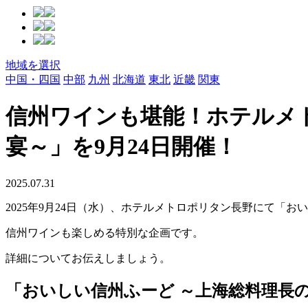
地域を選択
中国・四国
中部
九州
北海道
東北
近畿
関東
信州ワインも堪能！ホテルメ
宴～」を9月24日開催！
2025.07.31
2025年9月24日（水）、ホテルメトロポリタン長野にて「
信州ワインも楽しめる特別な企画です。
詳細についてお伝えしましょう。
「おいしい信州ふーど ～上海総料理長