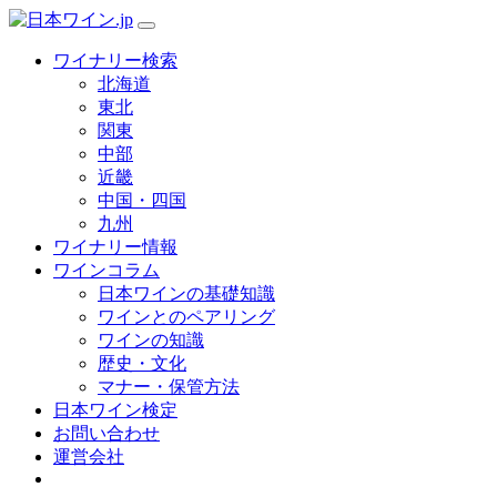
ワイナリー検索
北海道
東北
関東
中部
近畿
中国・四国
九州
ワイナリー情報
ワインコラム
日本ワインの基礎知識
ワインとのペアリング
ワインの知識
歴史・文化
マナー・保管方法
日本ワイン検定
お問い合わせ
運営会社