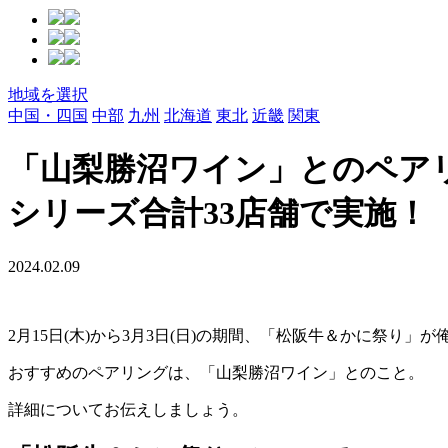
地域を選択
中国・四国
中部
九州
北海道
東北
近畿
関東
「山梨勝沼ワイン」とのペアリ
シリーズ合計33店舗で実施！
2024.02.09
2月15日(木)から3月3日(日)の期間、「松阪牛＆かに祭り」
おすすめのペアリングは、「山梨勝沼ワイン」とのこと。
詳細についてお伝えしましょう。