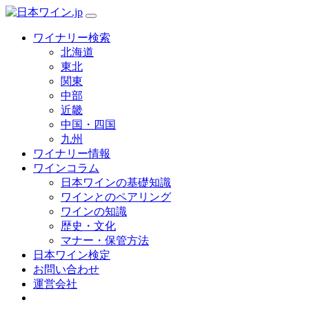
ワイナリー検索
北海道
東北
関東
中部
近畿
中国・四国
九州
ワイナリー情報
ワインコラム
日本ワインの基礎知識
ワインとのペアリング
ワインの知識
歴史・文化
マナー・保管方法
日本ワイン検定
お問い合わせ
運営会社