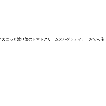
イガニっと渡り蟹のトマトクリームスパゲッティ」、おでん俺