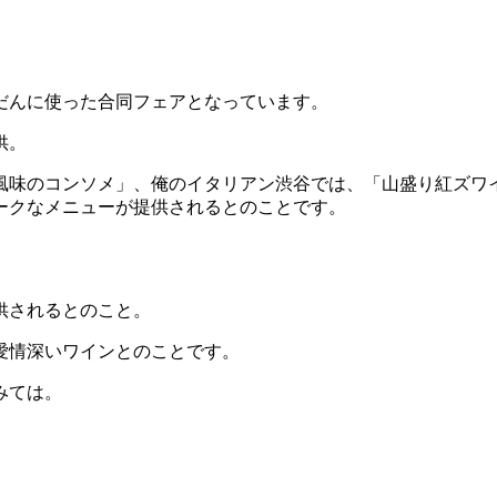
だんに使った合同フェアとなっています。
供。
風味のコンソメ」、俺のイタリアン渋谷では、「山盛り紅ズワ
ークなメニューが提供されるとのことです。
供されるとのこと。
愛情深いワインとのことです。
みては。