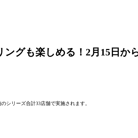
ングも楽しめる！2月15日か
が俺のシリーズ合計33店舗で実施されます。