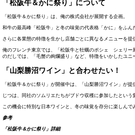
「松阪牛＆かに祭り」について
「松阪牛＆かに祭り」は、俺の株式会社が展開する企画。
和牛の最高峰「松阪牛」と冬の味覚の代表格「かに」をふん
さらに各業態の特徴を生かし店舗ごとに異なるメニューを提
俺のフレンチ東京では、「松阪牛と牡蠣のポシェ シェリー
のだしでは、「毛蟹の絢爛盛り」など、特徴をいかしたユニ
「山梨勝沼ワイン」と合わせたい！
「松阪牛＆かに祭り」が開催中は、「山梨勝沼ワイン」が提
じつは、同社のソムリエたちがブドウ収穫に参加したという
この機会に特別な日本ワインと、冬の味覚を存分に楽しんで
参考
「松阪牛＆かに祭り」詳細