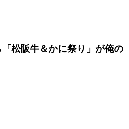
ら「松阪牛＆かに祭り」が俺の