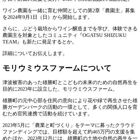
ワイン農園を一緒に育む仲間としての第2章「農園主」募集
を2024年9月1日（日）から開始します。
さらに、ぶどう栽培からワイン醸造までを学び、体験できる
農園主を対象としたコミュニティ『OGATSU SHIZUKU
TEAM』も新たに発足するとか。
詳細についてお伝えします。
モリウミウスファームについて
津波被害のあった雄勝町とこどもの未来のための自然再生を
目的に2023年に設立した、モリウミウスファーム。
雄勝町の元中心部を住民の意向により花や緑で再生させた雄
勝ガーデンパークの活動の一環として、多くの関係人口を育
むため官民連携で活動を続けています。
2023年5月に「農業と町づくり」をテーマに募ったクラウド
ファンディングでは、目標額を超えて約465万円の支援を集
めたほか、2023年12月には、雄勝町の土地や自然の再生を一