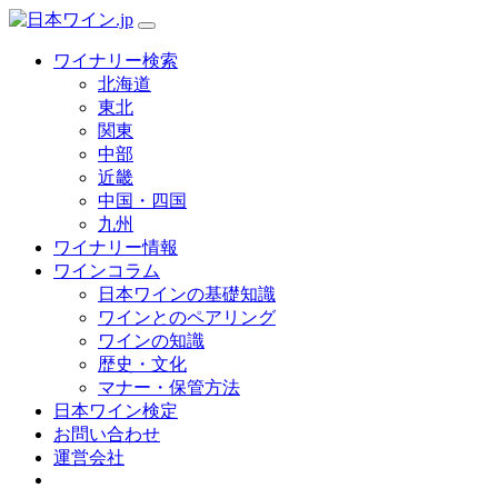
ワイナリー検索
北海道
東北
関東
中部
近畿
中国・四国
九州
ワイナリー情報
ワインコラム
日本ワインの基礎知識
ワインとのペアリング
ワインの知識
歴史・文化
マナー・保管方法
日本ワイン検定
お問い合わせ
運営会社