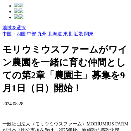
地域を選択
中国・四国
中部
九州
北海道
東北
近畿
関東
モリウミウスファームがワイ
ン農園を一緒に育む仲間とし
ての第2章「農園主」募集を9
月1日（日）開始！
2024.08.28
一般社団法人（モリウミウスファーム）MORIUMIUS FARM
が日本財団の支援を受け、2025年秋に新施設の増設決定。