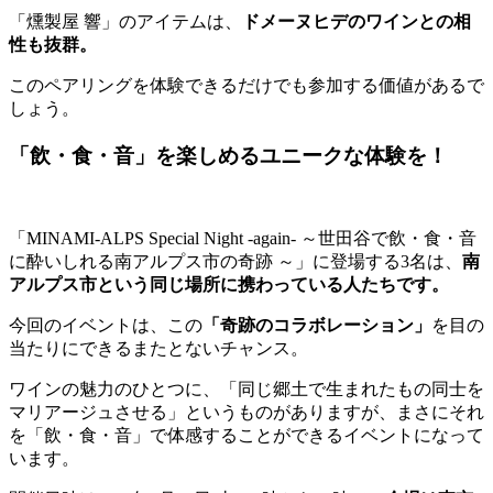
「燻製屋 響」のアイテムは、
ドメーヌヒデのワインとの相
性も抜群。
このペアリングを体験できるだけでも参加する価値があるで
しょう。
「飲・食・音」を楽しめるユニークな体験を！
「MINAMI-ALPS Special Night -again- ～世田谷で飲・食・音
に酔いしれる南アルプス市の奇跡 ～」に登場する3名は、
南
アルプス市という同じ場所に携わっている人たちです。
今回のイベントは、この
「奇跡のコラボレーション」
を目の
当たりにできるまたとないチャンス。
ワインの魅力のひとつに、「同じ郷土で生まれたもの同士を
マリアージュさせる」というものがありますが、まさにそれ
を「飲・食・音」で体感することができるイベントになって
います。