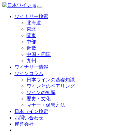
ワイナリー検索
北海道
東北
関東
中部
近畿
中国・四国
九州
ワイナリー情報
ワインコラム
日本ワインの基礎知識
ワインとのペアリング
ワインの知識
歴史・文化
マナー・保管方法
日本ワイン検定
お問い合わせ
運営会社