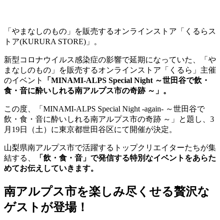
「やまなしのもの」を販売するオンラインストア「くるらス
トア(KURURA STORE)」。
新型コロナウイルス感染症の影響で延期になっていた、「や
まなしのもの」を販売するオンラインストア「くるら」主催
のイベント
「MINAMI-ALPS Special Night ～世田谷で飲・
食・音に酔いしれる南アルプス市の奇跡 ～」。
この度、「MINAMI-ALPS Special Night -again- ～世田谷で
飲・食・音に酔いしれる南アルプス市の奇跡 ～」と題し、3
月19日（土）に東京都世田谷区にて開催が決定。
山梨県南アルプス市で活躍するトップクリエイターたちが集
結する、
「飲・食・音」で発信する特別なイベントをあらた
めてお伝えしていきます。
南アルプス市を楽しみ尽くせる贅沢な
ゲストが登場！