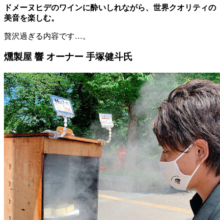
ドメーヌヒデのワインに酔いしれながら、世界クオリティの
美音を楽しむ。
贅沢過ぎる内容です…。
燻製屋 響 オーナー 手塚健斗氏