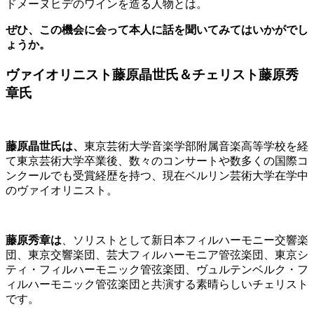
ドメーヌヒデのワインを造る人物とは。
ぜひ、この機会に会って本人に話を聞いてみてはいかがでし
ょうか。
ヴァイオリニスト藤原晶世氏＆チェリスト藤原秀
章氏
藤原晶世氏は、
東京芸術大学音楽学部附属音楽高等学校を経
て東京芸術大学卒業後、数々のコンサートや数多くの国際コ
ンクールでも受賞経歴を持つ、現在ベルリン芸術大学在学中
のヴァイオリニスト。
藤原秀章は
、ソリストとして新日本フィルハーモニー交響楽
団、東京交響楽団、芸大フィルハーモニア管弦楽団、東京シ
ティ・フィルハーモニック管弦楽団、ヴュルテンベルク・フ
ィルハーモニック管弦楽団と共演する素晴らしいチェリスト
です。