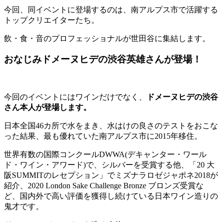
今回、同イベントに登場するのは、南アルプス市で活躍する
トップクリエイターたち。
飲・食・音のプロフェッショナルが世田谷に集結します。
おなじみドメーヌヒデの渋谷英雄さんが登場！
今回のイベントにはワインだけでなく、
ドメーヌヒデの渋谷
さん本人が登場します。
日本全国46カ所で水をまき、水はけの良さのテストをおこな
った結果、最も優れていた南アルプス市に2015年移住。
世界有数の国際コンクールDWWA(デキャンター・ワール
ド・ワイン・アワード)で、シルバーを受賞する他、「20 大
阪SUMMITのレセプション」でミズナラロゼジャポネ2018が
紹介、2020 London Sake Challenge Bronze ブロンズ受賞な
ど、国内外で高い評価を獲得し続けている日本ワイン造りの
鬼才です。