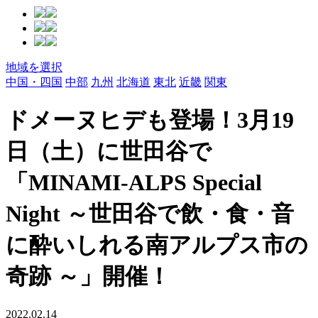
地域を選択
中国・四国
中部
九州
北海道
東北
近畿
関東
ドメーヌヒデも登場！3月19
日（土）に世田谷で
「MINAMI-ALPS Special
Night ～世田谷で飲・食・音
に酔いしれる南アルプス市の
奇跡 ～」開催！
2022.02.14