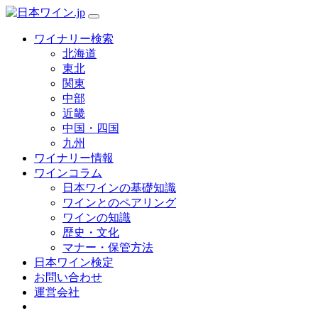
ワイナリー検索
北海道
東北
関東
中部
近畿
中国・四国
九州
ワイナリー情報
ワインコラム
日本ワインの基礎知識
ワインとのペアリング
ワインの知識
歴史・文化
マナー・保管方法
日本ワイン検定
お問い合わせ
運営会社