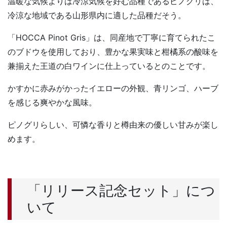
温暖な気候よりは冷涼気候を好む品種であるピノグリは、
冷涼な地域である山形県内に適した品種だそう。
「HOCCA Pinot Gris」は、同産地で丁寧に育てられたこ
のブドウを使用しており、豊かな果実味と柑橘系の酸味を
兼揃えた王道の白ワインに仕上っているとのことです。
かすかに赤みがかったイエローの外観、青リンゴ、ハーブ
を感じる爽やかな風味。
ピノグリらしい、可憐な香りと樽由来の優しい甘みが楽し
めます。
「リリース記念セット」につ
いて