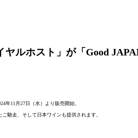
ルホスト」が「Good JAPA
024年11月27日（水）より販売開始。
たご馳走、そして日本ワインも提供されます。