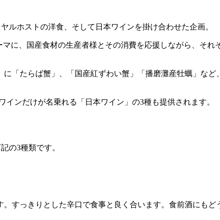
とロイヤルホストの洋食、そして日本ワインを掛け合わせた企画。
」をテーマに、国産食材の生産者様とその消費を応援しながら、
」に「たらば蟹」、「国産紅ずわい蟹」「播磨灘産牡蠣」など、
たワインだけが名乗れる「日本ワイン」の3種も提供されます。
下記の3種類です。
す。すっきりとした辛口で食事と良く合います。食前酒にもど