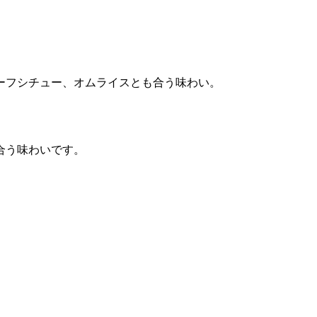
ーフシチュー、オムライスとも合う味わい。
合う味わいです。