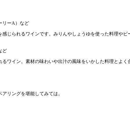
ーリーA）など
を感じられるワインです。みりんやしょうゆを使った料理やビ
など
れるワイン。素材の味わいや出汁の風味をいかした料理とよく
ペアリングを堪能してみては。