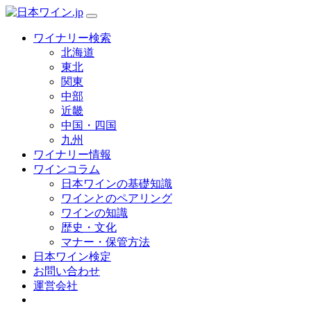
ワイナリー検索
北海道
東北
関東
中部
近畿
中国・四国
九州
ワイナリー情報
ワインコラム
日本ワインの基礎知識
ワインとのペアリング
ワインの知識
歴史・文化
マナー・保管方法
日本ワイン検定
お問い合わせ
運営会社