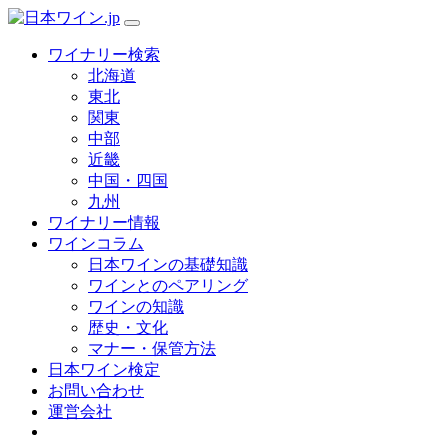
ワイナリー検索
北海道
東北
関東
中部
近畿
中国・四国
九州
ワイナリー情報
ワインコラム
日本ワインの基礎知識
ワインとのペアリング
ワインの知識
歴史・文化
マナー・保管方法
日本ワイン検定
お問い合わせ
運営会社