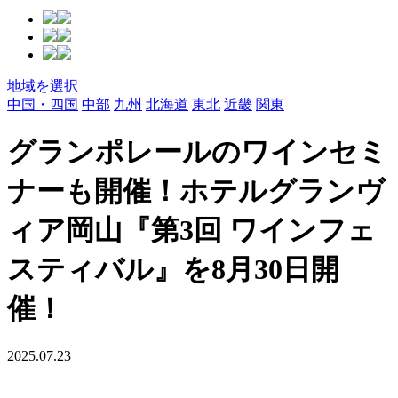
地域を選択
中国・四国
中部
九州
北海道
東北
近畿
関東
グランポレールのワインセミ
ナーも開催！ホテルグランヴ
ィア岡山『第3回 ワインフェ
スティバル』を8月30日開
催！
2025.07.23