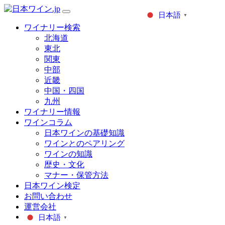
日本語
▼
ワイナリー検索
北海道
東北
関東
中部
近畿
中国・四国
九州
ワイナリー情報
ワインコラム
日本ワインの基礎知識
ワインとのペアリング
ワインの知識
歴史・文化
マナー・保管方法
日本ワイン検定
お問い合わせ
運営会社
日本語
▼