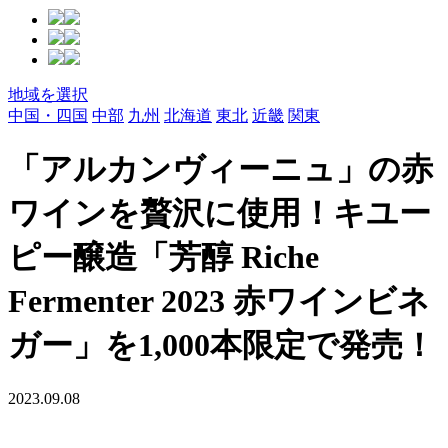
地域を選択
中国・四国
中部
九州
北海道
東北
近畿
関東
「アルカンヴィーニュ」の赤
ワインを贅沢に使用！キユー
ピー醸造「芳醇 Riche
Fermenter 2023 ⾚ワインビネ
ガー」を1,000本限定で発売！
2023.09.08