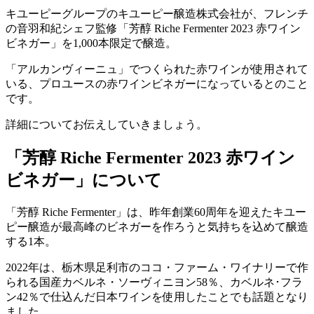
キユーピーグループのキユーピー醸造株式会社が、フレンチ
の⾳⽻和紀シェフ監修「芳醇 Riche Fermenter 2023 ⾚ワイン
ビネガー」を1,000本限定で醸造。
「アルカンヴィーニュ」でつくられた赤ワインが使用されて
いる、プロユースの赤ワインビネガーになっているとのこと
です。
詳細についてお伝えしていきましょう。
「芳醇 Riche Fermenter 2023 ⾚ワイン
ビネガー」について
「芳醇 Riche Fermenter」は、昨年創業60周年を迎えたキユー
ピー醸造が最高峰のビネガーを作ろうと気持ちを込めて醸造
する1本。
2022年は、栃⽊県⾜利市のココ・ファーム・ワイナリーで作
られる国産カベルネ・ソーヴィニヨン58％、カベルネ･フラ
ン42％で仕込んだ⽇本ワインを使⽤したことでも話題となり
ました。