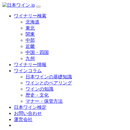
ワイナリー検索
北海道
東北
関東
中部
近畿
中国・四国
九州
ワイナリー情報
ワインコラム
日本ワインの基礎知識
ワインとのペアリング
ワインの知識
歴史・文化
マナー・保管方法
日本ワイン検定
お問い合わせ
運営会社