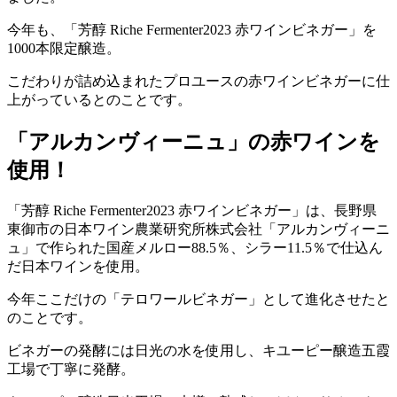
今年も、「芳醇 Riche Fermenter2023 ⾚ワインビネガー」を
1000本限定醸造。
こだわりが詰め込まれたプロユースの赤ワインビネガーに仕
上がっているとのことです。
「アルカンヴィーニュ」の赤ワインを
使用！
「芳醇 Riche Fermenter2023 ⾚ワインビネガー」は、長野県
東御市の日本ワイン農業研究所株式会社「アルカンヴィーニ
ュ」で作られた国産メルロー88.5％、シラー11.5％で仕込ん
だ⽇本ワインを使用。
今年ここだけの「テロワールビネガー」として進化させたと
のことです。
ビネガーの発酵には日光の水を使用し、キユーピー醸造五霞
工場で丁寧に発酵。