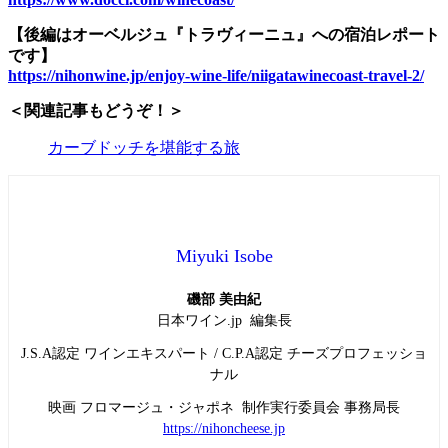
【後編はオーベルジュ『トラヴィーニュ』への宿泊レポート
です】
https://nihonwine.jp/enjoy-wine-life/niigatawinecoast-travel-2/
＜関連記事もどうぞ！＞
カーブドッチを堪能する旅
Miyuki Isobe
磯部 美由紀
日本ワイン.jp 編集長
J.S.A認定 ワインエキスパート / C.P.A認定 チーズプロフェッショ
ナル
映画 フロマージュ・ジャポネ 制作実行委員会 事務局長
https://nihoncheese.jp