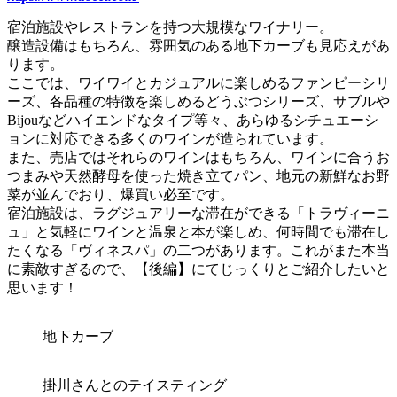
宿泊施設やレストランを持つ大規模なワイナリー。
醸造設備はもちろん、雰囲気のある地下カーブも見応えがあ
ります。
ここでは、ワイワイとカジュアルに楽しめるファンピーシリ
ーズ、各品種の特徴を楽しめるどうぶつシリーズ、サブルや
Bijouなどハイエンドなタイプ等々、あらゆるシチュエーシ
ョンに対応できる多くのワインが造られています。
また、売店ではそれらのワインはもちろん、ワインに合うお
つまみや天然酵母を使った焼き立てパン、地元の新鮮なお野
菜が並んでおり、爆買い必至です。
宿泊施設は、ラグジュアリーな滞在ができる「トラヴィーニ
ュ」と気軽にワインと温泉と本が楽しめ、何時間でも滞在し
たくなる「ヴィネスパ」の二つがあります。これがまた本当
に素敵すぎるので、【後編】にてじっくりとご紹介したいと
思います！
地下カーブ
掛川さんとのテイスティング