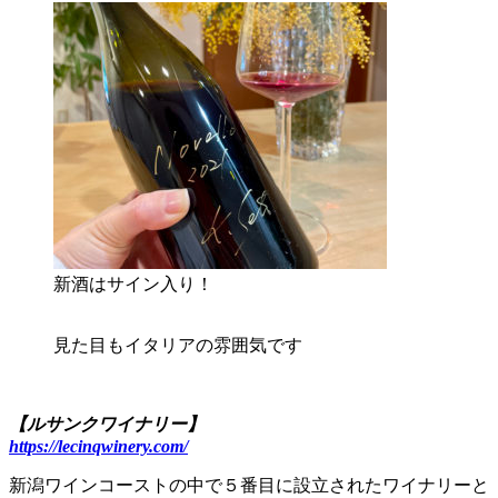
新酒はサイン入り！
見た目もイタリアの雰囲気です
【ルサンクワイナリー】
https://lecinqwinery.com/
新潟ワインコーストの中で５番目に設立されたワイナリーと