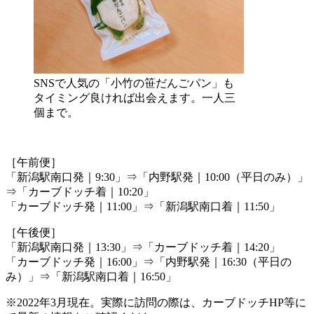
SNSで人気の「小竹の笹だんごパン」も
タイミング良ければ出会えます。一人三
個まで。
［午前便］
「新潟駅南口発｜9:30」⇒「内野駅発｜10:00（平日のみ）」
⇒「カーブドッチ着｜10:20」
「カーブドッチ発｜11:00」⇒「新潟駅南口着｜11:50」
［午後便］
「新潟駅南口発｜13:30」⇒「カーブドッチ着｜14:20」
「カーブドッチ発｜16:00」⇒「内野駅発｜16:30（平日の
み）」⇒「新潟駅南口着｜16:50」
※2022年3月現在。実際に訪問の際は、カーブドッチHP等に