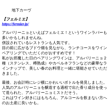
地下カーヴ
【フェルミエ】
https://fermier.jp/
アルバリーニョといえばフェルミエ！というワインラバーも
多いかもしれませんね。
併設されているレストランも人気です。
目の前に広がるブドウ畑を見ながら、ランチコースをワイン
ペアリングでいただくのがおすすめです！
私がお邪魔した日のペアリングワインは、アルバリーニョ２
種（ステンレス、樽熟成）やカベルネフランなどの豪華なラ
インナップで、美しい春のお料理と一緒に堪能させていただ
きました。
最後、お会計時にレジ横にかわいいボトルを発見しました。
人気のアルバリーニョを醸造する過程で出た香り成分を使っ
て造られた、アルバリーニョミストだそう。
これはワイン好きにはもちろん、アルコールを飲まない方へ
のお土産に良いかも。