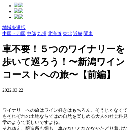
地域を選択
中国・四国
中部
九州
北海道
東北
近畿
関東
車不要！５つのワイナリーを
歩いて巡ろう！〜新潟ワイン
コーストへの旅〜【前編】
2022.03.22
ワイナリーへの旅はワイン好きはもちろん、そうじゃなくて
もそれぞれの土地ならではの自然を楽しめる大人の社会科見
学のようで楽しいですよね。
それゆえ、醸造所も畑も、車がないとなかなかたどり着けな