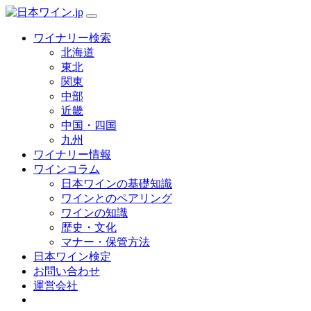
ワイナリー検索
北海道
東北
関東
中部
近畿
中国・四国
九州
ワイナリー情報
ワインコラム
日本ワインの基礎知識
ワインとのペアリング
ワインの知識
歴史・文化
マナー・保管方法
日本ワイン検定
お問い合わせ
運営会社