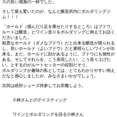
スの良い感激の一杯でした。
そして最も驚いたのが、なんと醸造所内にボルダリングジ
ム！！！
「ホールド（掴んだり足を乗せたりするところ）はブドウ、
ルートは醸造」とワイン造りをボルダリングに例えてお話く
ださいました。
粗悪なホールド（ダメなブドウ）だと出来る醸造が限られる
し、良いホールド（よいブドウ）だと素晴らしいワインが出
来る。また、ホールドに顔があるように、ブドウにも個性が
ある。そしてそれらを、こう表現したい、こう造り上げた
い、とするのがルートセッターの役割だそう。
ボルダリングが趣味の私としては、とてもわかりやすい例え
だなと感心しましたが、みなさまいかがでしょう。
次回は絶対シューズ持参してお邪魔しよう。
小林さんとのテイスティング
ワインとボルダリングを語る小林さん