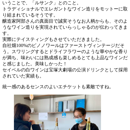
いうことで、「ルサンク」とのこと。
トラディショナルでエレガントなワイン造りをモットーに取
り組まれているそうです。
醸造家阿部さんの真面目で誠実そうなお人柄からも、そのよ
うなワイン造りを実現されていらっしゃるのが伝わってきま
す。
実際にテイスティングもさせていただきました。
自社畑100%のピノノワールはファーストヴィンテージだそ
う。スワリングするとドライフラワーのような華やかな香り
が満ち、味わいには熟成感も楽しめるとても上品なワインだ
と感じました。美味しかった！
セイベルの白ワインは宝塚大劇場の公演ドリンクとして採用
されていた実績も。
統一感のあるセンスのよいエチケットも素敵ですね。