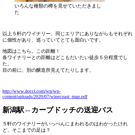
いろんな種類の樽を見せていただきまし
た
以上５軒のワイナリー、同じエリアにありながらもそれぞれ
に個性があり、巡っていてとても面白いです。
地図はこちら。この距離！
各ワイナリーとの距離はどこもだいたい徒歩５分程度でし
た。
目の前に、別の醸造所見えてたりします。
http://www.docci.com/wp/wp-
content/uploads/2020/07/winecoast_map.pdf
新潟駅⇔カーブドッチの送迎バス
５軒のワイナリーがいっぺんにまわれるのはわかったけれ
ど、そこまでの足は？