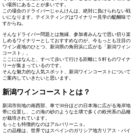
い場所にあることが多いです。
この場合のドライバーじゃんけんは、絶対に負けられない戦
いになります。テイスティングはワイナリー見学の醍醐味で
すからね。
そんなドライバー問題とは無縁、参加者みんなで思い切り楽
しめるワイナリーとしておすすめなのが、今もっとも注目の
ワイン産地のひとつ、新潟県の角田浜に広がる「新潟ワイン
コースト」。
ここにはなんと、すべて歩いて行ける距離に５軒ものワイナ
リーが集まっているのです。
そんな魅力的な人気スポット、新潟ワインコーストについて
ご案内していきたいと思います。
新潟ワインコーストとは？
新潟市街地の南西部、車で30分ほどの日本海に広がる海岸地
帯に位置し、この海の砂のような土壌で多くの欧州系の品種
が栽培されています。
もっとも特徴的なのはアルバリーニョ。
この品種は、世界ではスペインのガリシア地方リアス・バイ