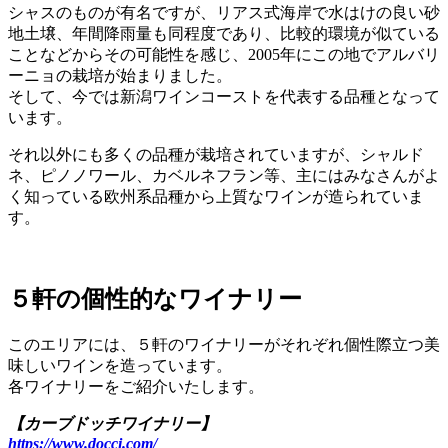
シャスのものが有名ですが、リアス式海岸で水はけの良い砂
地土壌、年間降雨量も同程度であり、比較的環境が似ている
ことなどからその可能性を感じ、2005年にこの地でアルバリ
ーニョの栽培が始まりました。
そして、今では新潟ワインコーストを代表する品種となって
います。
それ以外にも多くの品種が栽培されていますが、シャルド
ネ、ピノノワール、カベルネフラン等、主にはみなさんがよ
く知っている欧州系品種から上質なワインが造られていま
す。
５軒の個性的なワイナリー
このエリアには、５軒のワイナリーがそれぞれ個性際立つ美
味しいワインを造っています。
各ワイナリーをご紹介いたします。
【カーブドッチワイナリー】
https://www.docci.com/