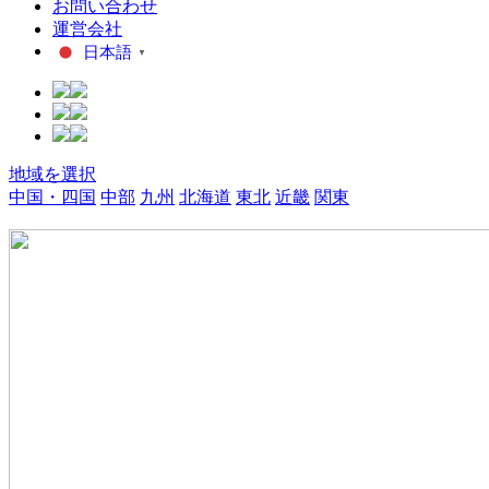
お問い合わせ
運営会社
日本語
▼
地域を選択
中国・四国
中部
九州
北海道
東北
近畿
関東