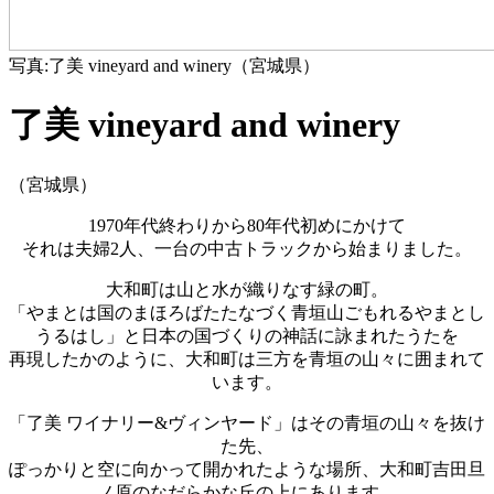
写真:了美 vineyard and winery（宮城県）
了美 vineyard and winery
（宮城県）
1970年代終わりから80年代初めにかけて
それは夫婦2人、一台の中古トラックから始まりました。
大和町は山と水が織りなす緑の町。
「やまとは国のまほろばたたなづく青垣山ごもれるやまとし
うるはし」と日本の国づくりの神話に詠まれたうたを
再現したかのように、大和町は三方を青垣の山々に囲まれて
います。
「了美 ワイナリー&ヴィンヤード」はその青垣の山々を抜け
た先、
ぽっかりと空に向かって開かれたような場所、大和町吉田旦
ノ原のなだらかな丘の上にあります。