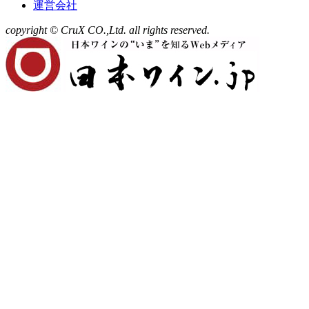
運営会社
copyright © CruX CO.,Ltd. all rights reserved.