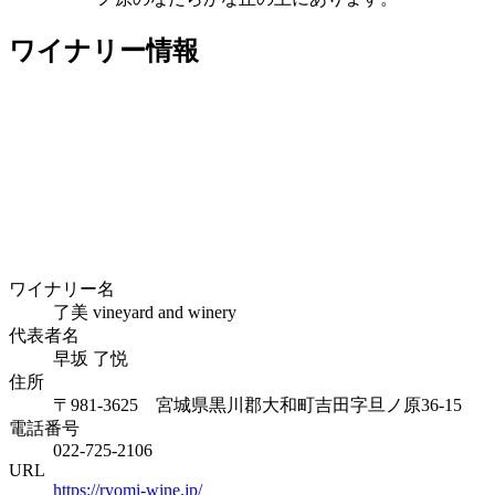
ワイナリー情報
ワイナリー名
了美 vineyard and winery
代表者名
早坂 了悦
住所
〒981-3625 宮城県黒川郡大和町吉田字旦ノ原36-15
電話番号
022-725-2106
URL
https://ryomi-wine.jp/