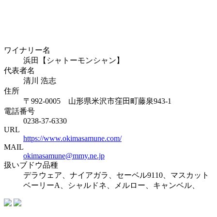
ワイナリー名
浜田【シャトーモンシャン】
代表者名
清川 浩志
住所
〒992-0005 山形県米沢市窪田町藤泉943-1
電話番号
0238-37-6330
URL
https://www.okimasamune.com/
MAIL
okimasamune@mmy.ne.jp
扱いブドウ品種
デラウェア、ナイアガラ、セーベル9110、マスカット
ベーリーA、シャルドネ、メルロー、キャンベル、