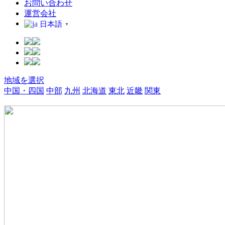
お問い合わせ
運営会社
日本語
▼
地域を選択
中国・四国
中部
九州
北海道
東北
近畿
関東