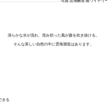
写真:雲海醸造 綾ワイナリ
清らかな水が流れ、澄み切った風が森を吹き抜ける。
そんな美しい自然の中に雲海酒造はあります。
できる