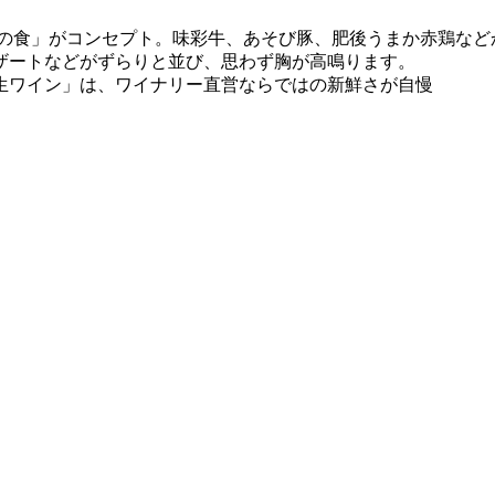
鹿の食」がコンセプト。味彩牛、あそび豚、肥後うまか赤鶏など
ザートなどがずらりと並び、思わず胸が高鳴ります。
生ワイン」は、ワイナリー直営ならではの新鮮さが自慢