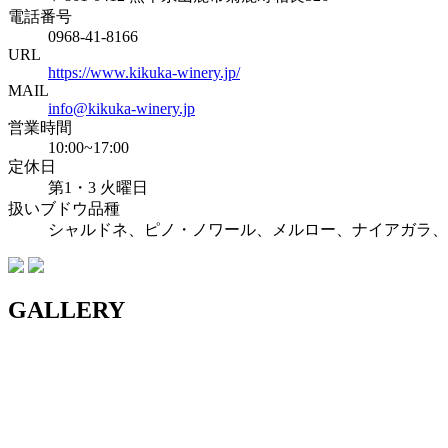
電話番号
0968-41-8166
URL
https://www.kikuka-winery.jp/
MAIL
info@kikuka-winery.jp
営業時間
10:00~17:00
定休日
第1・3 火曜日
扱いブドウ品種
シャルドネ、ピノ・ノワール、メルロー、ナイアガラ、
GALLERY