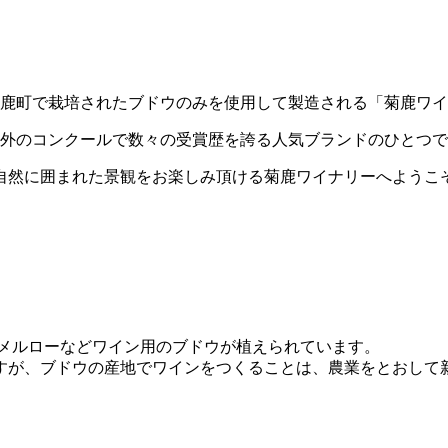
鹿町で栽培されたブドウのみを使用して製造される「菊鹿ワイ
外のコンクールで数々の受賞歴を誇る人気ブランドのひとつで
自然に囲まれた景観をお楽しみ頂ける菊鹿ワイナリーへようこ
、メルローなどワイン用のブドウが植えられています。
すが、ブドウの産地でワインをつくることは、農業をとおして