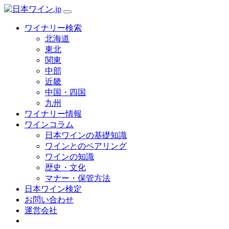
ワイナリー検索
北海道
東北
関東
中部
近畿
中国・四国
九州
ワイナリー情報
ワインコラム
日本ワインの基礎知識
ワインとのペアリング
ワインの知識
歴史・文化
マナー・保管方法
日本ワイン検定
お問い合わせ
運営会社