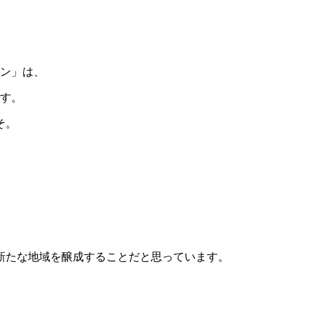
ン」は、
す。
そ。
新たな地域を醸成することだと思っています。