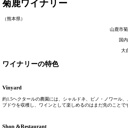
菊鹿ワイナリー
（熊本県）
山鹿市菊
国内
大
ワイナリーの特色
Vinyard
約1.5ヘクタールの農園には、シャルドネ、ピノ・ノワール
ブドウを収穫し、ワインとして楽しめるのはまだ先のことで
Shop &Restaurant