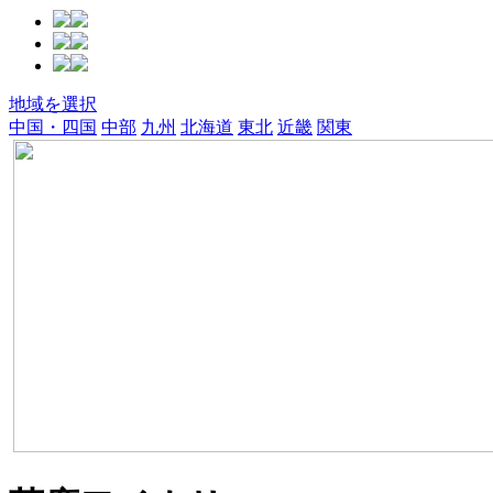
地域を選択
中国・四国
中部
九州
北海道
東北
近畿
関東