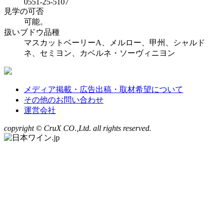
0551-25-5107
見学の可否
可能。
扱いブドウ品種
マスカットベーリーA、メルロー、甲州、シャルド
ネ、セミヨン、カベルネ・ソーヴィニヨン
メディア掲載・広告出稿・取材希望について
その他のお問い合わせ
運営会社
copyright © CruX CO.,Ltd. all rights reserved.