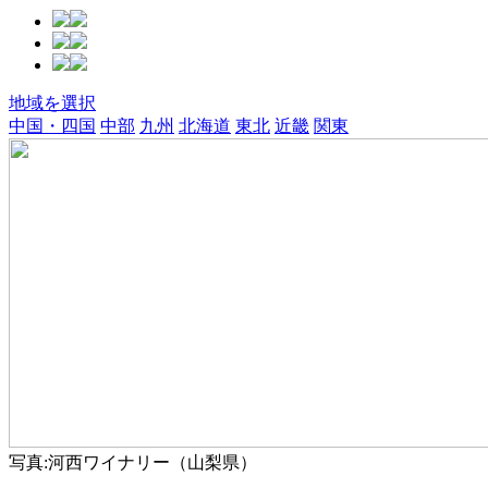
地域を選択
中国・四国
中部
九州
北海道
東北
近畿
関東
写真:河西ワイナリー（山梨県）