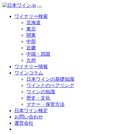
ワイナリー検索
北海道
東北
関東
中部
近畿
中国・四国
九州
ワイナリー情報
ワインコラム
日本ワインの基礎知識
ワインとのペアリング
ワインの知識
歴史・文化
マナー・保管方法
日本ワイン検定
お問い合わせ
運営会社