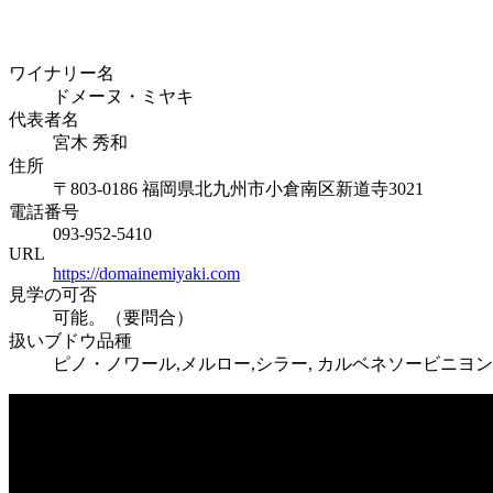
ワイナリー名
ドメーヌ・ミヤキ
代表者名
宮木 秀和
住所
〒803-0186 福岡県北九州市小倉南区新道寺3021
電話番号
093-952-5410
URL
https://domainemiyaki.com
見学の可否
可能。（要問合）
扱いブドウ品種
ピノ・ノワール,メルロー,シラー, カルベネソービニヨン