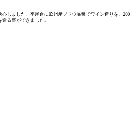
しました。平尾台に欧州産ブドウ品種でワイン造りを、2008年
を造る事ができました。