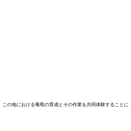
、この地における葡萄の育成とその作業を共同体験することに