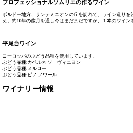
プロフェッショナルソムリエの作るワイン
ボルドー地方、サンテミニオンの丘を訪れて、ワイン造りを決心
え、約10年の歳月を過し今はまだまだですが、１本のワイン
平尾台ワイン
ヨーロッパのぶどう品種を使用しています。
ぶどう品種:カベルネ ソーヴィニヨン
ぶどう品種:メルロー
ぶどう品種:ピノ ノワール
ワイナリー情報