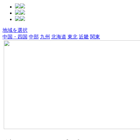
地域を選択
中国・四国
中部
九州
北海道
東北
近畿
関東