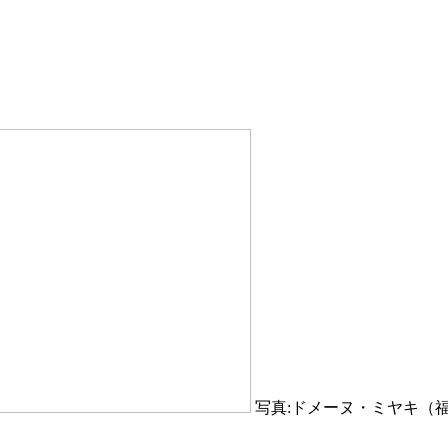
写真:ドメーヌ・ミヤキ（