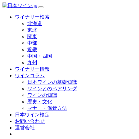
ワイナリー検索
北海道
東北
関東
中部
近畿
中国・四国
九州
ワイナリー情報
ワインコラム
日本ワインの基礎知識
ワインとのペアリング
ワインの知識
歴史・文化
マナー・保管方法
日本ワイン検定
お問い合わせ
運営会社