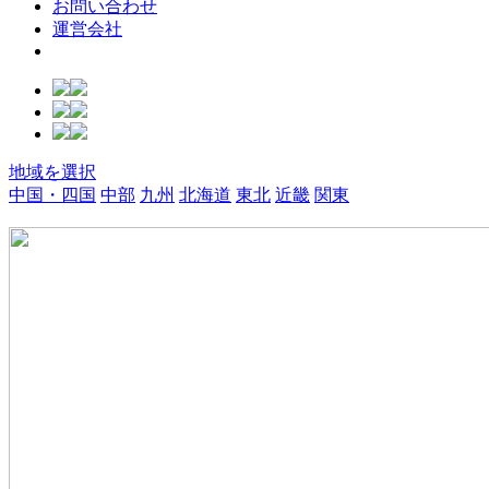
お問い合わせ
運営会社
地域を選択
中国・四国
中部
九州
北海道
東北
近畿
関東