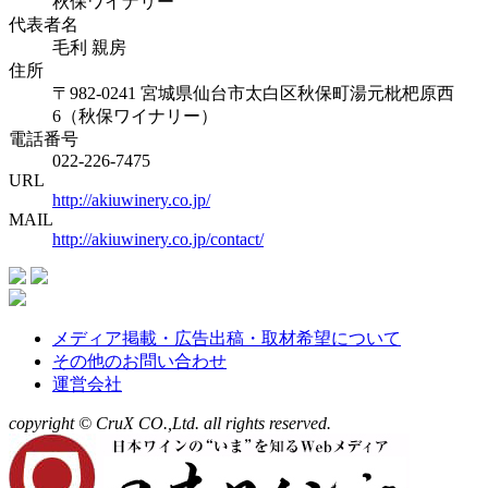
秋保ワイナリー
代表者名
毛利 親房
住所
〒982-0241 宮城県仙台市太白区秋保町湯元枇杷原西
6（秋保ワイナリー）
電話番号
022-226-7475
URL
http://akiuwinery.co.jp/
MAIL
http://akiuwinery.co.jp/contact/
メディア掲載・広告出稿・取材希望について
その他のお問い合わせ
運営会社
copyright © CruX CO.,Ltd. all rights reserved.