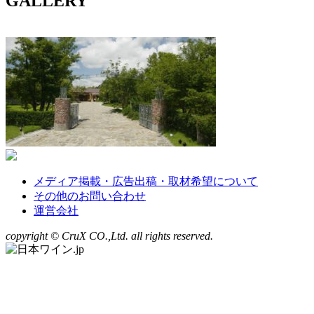
GALLERY
メディア掲載・広告出稿・取材希望について
その他のお問い合わせ
運営会社
copyright © CruX CO.,Ltd. all rights reserved.