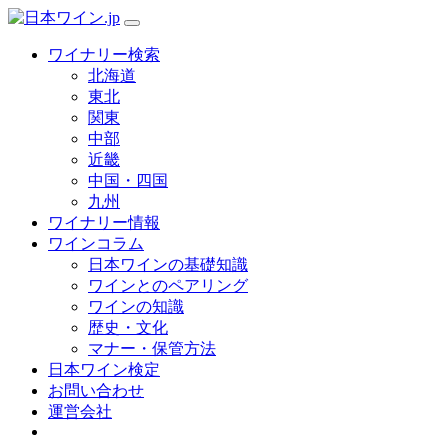
ワイナリー検索
北海道
東北
関東
中部
近畿
中国・四国
九州
ワイナリー情報
ワインコラム
日本ワインの基礎知識
ワインとのペアリング
ワインの知識
歴史・文化
マナー・保管方法
日本ワイン検定
お問い合わせ
運営会社