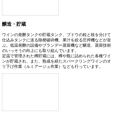
醸造・貯蔵
ワインの発酵タンクや貯蔵タンク、ブドウの粒と枝を分けて
仕込みタンクに送る除梗破砕機、果汁を絞る圧搾機などが並
ぶ。低温発酵の設備やブランデー蒸留機など醸造、蒸留技術
のいっそうの向上にも取り組んでいます。
定温で管理された樽貯蔵には、樽や瓶に詰められた各種ワイ
ンが貯蔵され、また、熟成を経たスパークリングワインのオ
リ下げ作業（ルミアージュ作業）なども行っています。