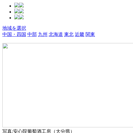
地域を選択
中国・四国
中部
九州
北海道
東北
近畿
関東
写真:安心院葡萄酒工房（大分県）