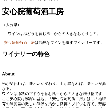
安心院葡萄酒工房
（大分県）
ワインはぶどうを育む風土からの大きなおくりもの。
安心院葡萄酒工房
は芳醇なワインを醸すワイナリーです。
ワイナリーの特色
About
光が変われば、味わいが変わり、土が異なれば、味わいが異
なる。
ワインは原料のブドウを育む風土からの大きな贈り物です。
ここ安心院は霧深い盆地。「安心院葡萄酒工房」はこの地特
有の温度差の激しい気候を活かし良質のブドウを育て、芳醇