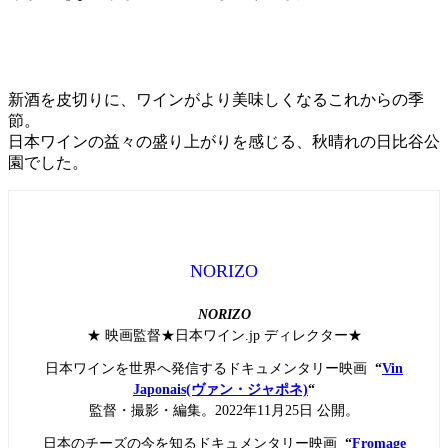
新酒を皮切りに、ワインがより美味しくなるこれからの季
節。
日本ワインの益々の盛り上がりを感じる、秋晴れの日比谷公
園でした。
NORIZO
NORIZO
★ 映画監督★日本ワイン.jp ディレクター★
日本ワインを世界へ発信するドキュメンタリー映画
“
Vin
Japonais(ヴァン・ジャポネ)
“
監督・撮影・編集。2022年11月25日 公開。
日本のチーズの今を知るドキュメンタリー映画
“
Fromage