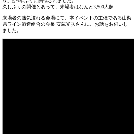
り」が3年ぶりに開催されました。
久しぶりの開催とあって、来場者はなんと3,500人超！
来場者の熱気溢れる会場にて、本イベントの主催である山梨
県ワイン酒造組合の会長 安蔵光弘さんに、お話をお伺いし
ました。