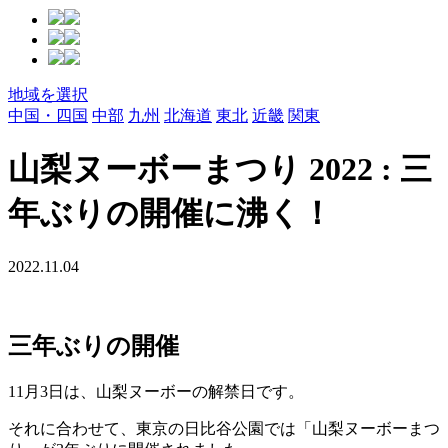
地域を選択
中国・四国
中部
九州
北海道
東北
近畿
関東
山梨ヌーボーまつり 2022 : 三
年ぶりの開催に沸く！
2022.11.04
三年ぶりの開催
11月3日は、山梨ヌーボーの解禁日です。
それに合わせて、東京の日比谷公園では「山梨ヌーボーまつ