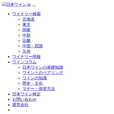
ワイナリー検索
北海道
東北
関東
中部
近畿
中国・四国
九州
ワイナリー情報
ワインコラム
日本ワインの基礎知識
ワインとのペアリング
ワインの知識
歴史・文化
マナー・保管方法
日本ワイン検定
お問い合わせ
運営会社