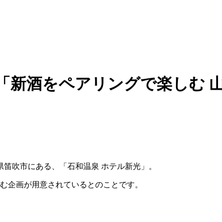
「新酒をペアリングで楽しむ 
県笛吹市にある、「石和温泉 ホテル新光」。
しむ企画が用意されているとのことです。