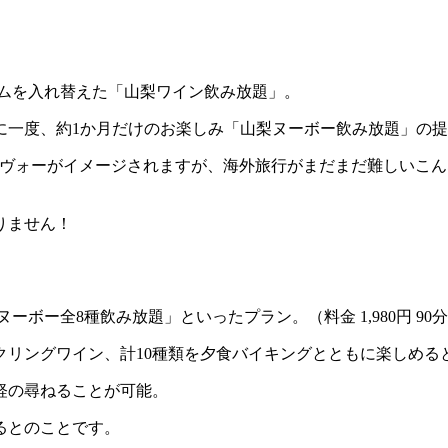
テムを入れ替えた「山梨ワイン飲み放題」。
年に一度、約1か月だけのお楽しみ「山梨ヌーボー飲み放題」の
ーヴォーがイメージされますが、海外旅行がまだまだ難しいこ
りません！
ー全8種飲み放題」といったプラン。（料金 1,980円 90分
クリングワイン、計10種類を夕食バイキングとともに楽しめる
軽の尋ねることが可能。
るとのことです。