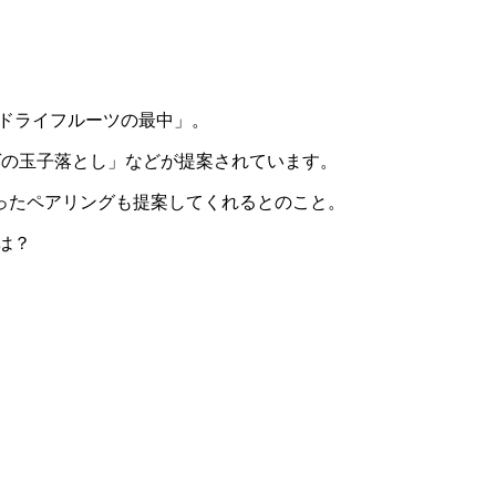
とドライフルーツの最中」。
チゲの玉子落とし」などが提案されています。
ったペアリングも提案してくれるとのこと。
は？