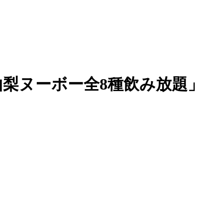
山梨ヌーボー全8種飲み放題」