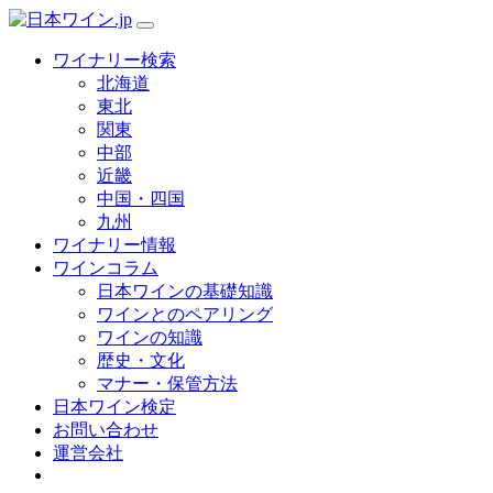
ワイナリー検索
北海道
東北
関東
中部
近畿
中国・四国
九州
ワイナリー情報
ワインコラム
日本ワインの基礎知識
ワインとのペアリング
ワインの知識
歴史・文化
マナー・保管方法
日本ワイン検定
お問い合わせ
運営会社