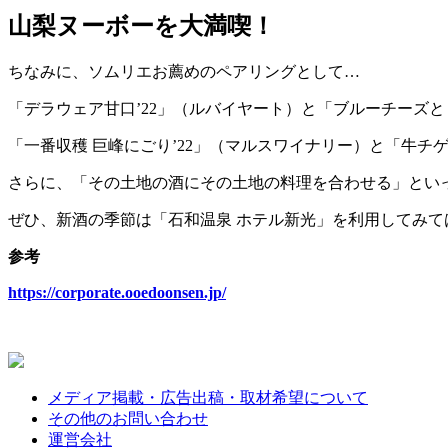
山梨ヌーボーを大満喫！
ちなみに、ソムリエお薦めのペアリングとして…
「デラウェア甘口’22」（ルバイヤート）と「ブルーチーズ
「一番収穫 巨峰にごり’22」（マルスワイナリー）と「牛
さらに、「その土地の酒にその土地の料理を合わせる」とい
ぜひ、新酒の季節は「石和温泉 ホテル新光」を利用してみて
参考
https://corporate.ooedoonsen.jp/
メディア掲載・広告出稿・取材希望について
その他のお問い合わせ
運営会社