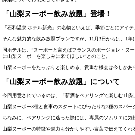
「山梨ヌーボー飲み放題」登場！
「石和温泉 ホテル新光」の名物といえば、季節ごとにアイ
そんな魅力的な飲み放題プランですが、11月3日からは、1
同ホテルは、“ヌーボーと言えばフランスのボージョレ・ヌ
に山梨ヌーボーを楽しみに来てほしい”とのこと。
山梨ヌーボーをたっぷりと楽しめる、貴重な機会は今しかあ
「山梨ヌーボー飲み放題」について
今回用意されているのは、「新酒をペアリングで楽しむ 山梨ヌーボ
山梨ヌーボー8種と食事のスタートにぴったりな2種のスパー
ちなみに、ペアリングに迷った際には、専属のソムリエに気
山梨ヌーボーの特徴や魅力も分かりやすい言葉で伝えてくれ