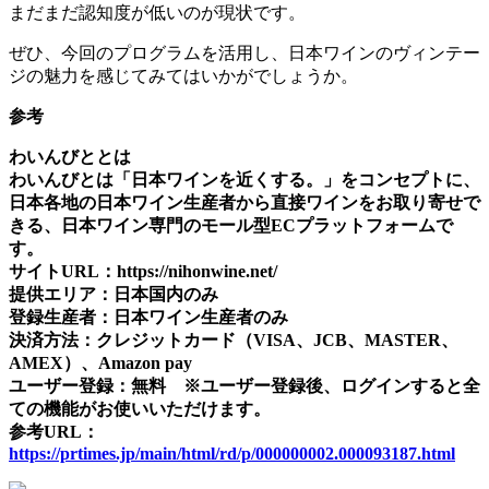
まだまだ認知度が低いのが現状です。
ぜひ、今回のプログラムを活用し、日本ワインのヴィンテー
ジの魅力を感じてみてはいかがでしょうか。
参考
わいんびととは
わいんびとは「日本ワインを近くする。」をコンセプトに、
日本各地の日本ワイン生産者から直接ワインをお取り寄せで
きる、日本ワイン専門のモール型ECプラットフォームで
す。
サイトURL：https://nihonwine.net/
提供エリア：日本国内のみ
​登録生産者：日本ワイン生産者のみ
決済方法：クレジットカード（VISA、JCB、MASTER、
AMEX）、Amazon pay
ユーザー登録：無料 ※ユーザー登録後、ログインすると全
ての機能がお使いいただけます。
参考URL：
https://prtimes.jp/main/html/rd/p/000000002.000093187.html