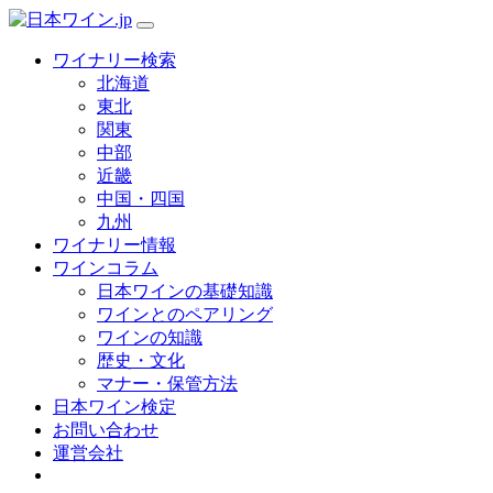
ワイナリー検索
北海道
東北
関東
中部
近畿
中国・四国
九州
ワイナリー情報
ワインコラム
日本ワインの基礎知識
ワインとのペアリング
ワインの知識
歴史・文化
マナー・保管方法
日本ワイン検定
お問い合わせ
運営会社