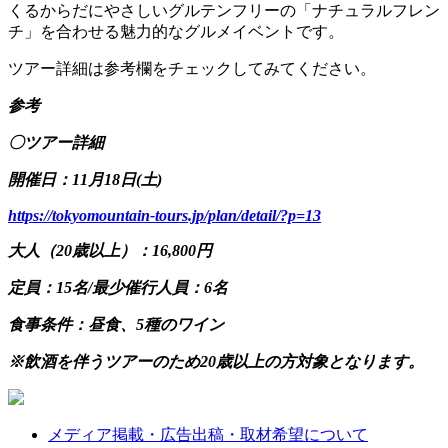
くるからだにやさしいグルテンフリーの「ナチュラルフレン
チ」を合わせる魅力的なグルメイベントです。
ツアー詳細は参考欄をチェックしてみてください。
参考
〇ツアー詳細
開催日：11月18日(土)
https://tokyomountain-tours.jp/plan/detail/?p=13
大人（20歳以上）：16,800円
定員：15名/最少催行人員：6名
食事条件：昼食、5種のワイン
※飲酒を伴うツアーのため20歳以上の方対象となります。
メディア掲載・広告出稿・取材希望について