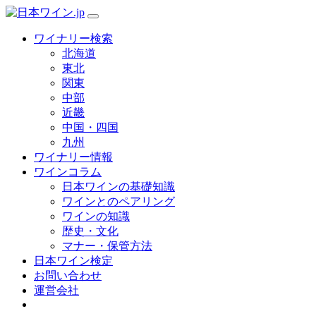
ワイナリー検索
北海道
東北
関東
中部
近畿
中国・四国
九州
ワイナリー情報
ワインコラム
日本ワインの基礎知識
ワインとのペアリング
ワインの知識
歴史・文化
マナー・保管方法
日本ワイン検定
お問い合わせ
運営会社