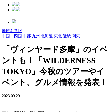
地域を選択
中国・四国
中部
九州
北海道
東北
近畿
関東
「ヴィンヤード多摩」のイベ
ントも！「WILDERNESS
TOKYO」今秋のツアーやイ
ベント、グルメ情報を発表！
2023.09.29