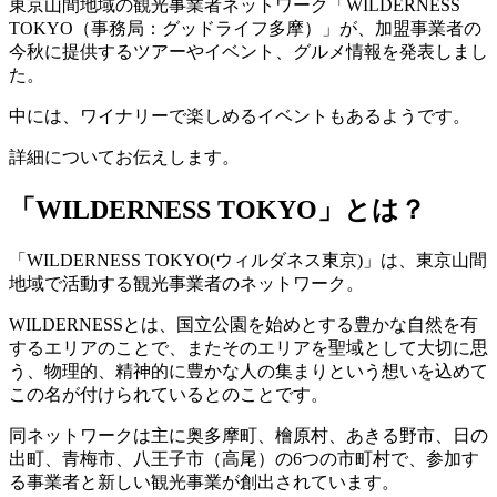
東京山間地域の観光事業者ネットワーク「WILDERNESS
TOKYO（事務局：グッドライフ多摩）」が、加盟事業者の
今秋に提供するツアーやイベント、グルメ情報を発表しまし
た。
中には、ワイナリーで楽しめるイベントもあるようです。
詳細についてお伝えします。
「WILDERNESS TOKYO」とは？
「WILDERNESS TOKYO(ウィルダネス東京)」は、東京山間
地域で活動する観光事業者のネットワーク。
WILDERNESSとは、国立公園を始めとする豊かな自然を有
するエリアのことで、またそのエリアを聖域として大切に思
う、物理的、精神的に豊かな人の集まりという想いを込めて
この名が付けられているとのことです。
同ネットワークは主に奥多摩町、檜原村、あきる野市、日の
出町、青梅市、八王子市（高尾）の6つの市町村で、参加す
る事業者と新しい観光事業が創出されています。