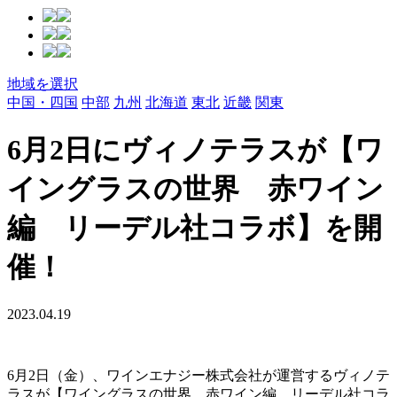
地域を選択
中国・四国
中部
九州
北海道
東北
近畿
関東
6月2日にヴィノテラスが【ワ
イングラスの世界 赤ワイン
編 リーデル社コラボ】を開
催！
2023.04.19
6月2日（金）、ワインエナジー株式会社が運営するヴィノテ
ラスが【ワイングラスの世界 赤ワイン編 リーデル社コラ