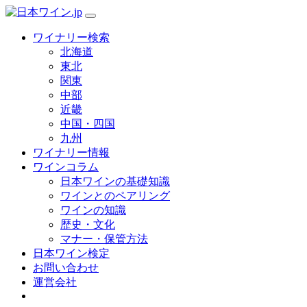
ワイナリー検索
北海道
東北
関東
中部
近畿
中国・四国
九州
ワイナリー情報
ワインコラム
日本ワインの基礎知識
ワインとのペアリング
ワインの知識
歴史・文化
マナー・保管方法
日本ワイン検定
お問い合わせ
運営会社