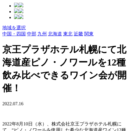
地域を選択
中国・四国
中部
九州
北海道
東北
近畿
関東
京王プラザホテル札幌にて北
海道産ピノ・ノワールを12種
飲み比べできるワイン会が開
催！
2022.07.16
2022年8月10日（水）、株式会社京王プラザホテル札幌に
て、“ピノ・ノワールを使用した希少な北海道産ワイン12種