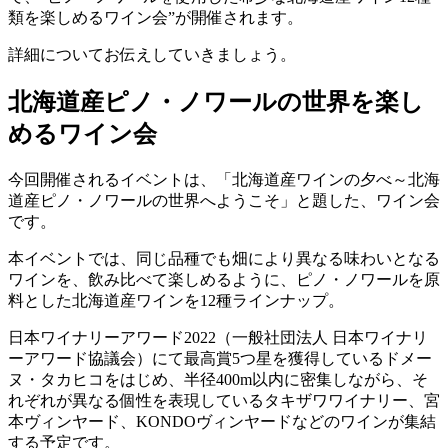
類を楽しめるワイン会”が開催されます。
詳細についてお伝えしていきましょう。
北海道産ピノ・ノワールの世界を楽し
めるワイン会
今回開催されるイベントは、「北海道産ワインの夕べ～北海
道産ピノ・ノワールの世界へようこそ」と題した、ワイン会
です。
本イベントでは、同じ品種でも畑により異なる味わいとなる
ワインを、飲み比べて楽しめるように、ピノ・ノワールを原
料とした北海道産ワインを12種ラインナップ。
日本ワイナリーアワード2022（一般社団法人 日本ワイナリ
ーアワード協議会）にて最高賞5つ星を獲得しているドメー
ヌ・タカヒコをはじめ、半径400m以内に密集しながら、そ
れぞれが異なる個性を表現しているタキザワワイナリー、宮
本ヴィンヤード、KONDOヴィンヤードなどのワインが集結
する予定です。