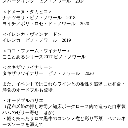
スパークリング ピノ・ノワール 2014
＜ドメーヌ・タカヒコ＞
ナナツモリ・ピノ・ノワール 2018
ヨイチノボリ・ロゼ・ド・ノワール 2020
＜イレンカ・ヴィンヤード＞
イレンカ ピノ・ノワール 2019
＜ココ・ファーム・ワイナリー＞
こことあるシリーズ2017 ピノ・ノワール
＜タキザワワイナリー＞
タキザワワイナリー ピノ・ノワール 2020
また、イベントではこれらワインとの相性を追求した和食・
洋食のオードブルも登場。
・オードブルバリエ
（昆布〆𩸽の押し寿司／知床ポークロース肉で造った自家製
ハムのゼリー寄せ ほか）
・軽く炙ったサロマ黒牛のコンソメ煮と彩り野菜 ベアルネ
ーズソースを添えて