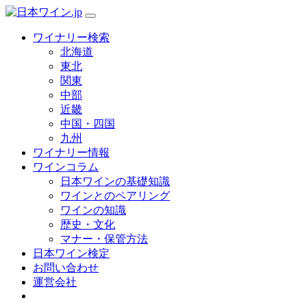
ワイナリー検索
北海道
東北
関東
中部
近畿
中国・四国
九州
ワイナリー情報
ワインコラム
日本ワインの基礎知識
ワインとのペアリング
ワインの知識
歴史・文化
マナー・保管方法
日本ワイン検定
お問い合わせ
運営会社