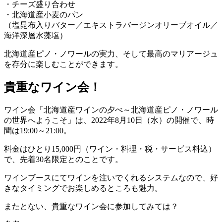
・チーズ盛り合わせ
・北海道産小麦のパン
（塩昆布入りバター／エキストラバージンオリーブオイル／
海洋深層水藻塩）
北海道産ピノ・ノワールの実力、そして最高のマリアージュ
を存分に楽しむことができます。
貴重なワイン会！
ワイン会「北海道産ワインの夕べ～北海道産ピノ・ノワール
の世界へようこそ」は、2022年8月10日（水）の開催で、時
間は19:00～21:00。
料金はひとり15,000円（ワイン・料理・税・サービス料込）
で、先着30名限定とのことです。
ワインブースにてワインを注いでくれるシステムなので、好
きなタイミングでお楽しめるところも魅力。
またとない、貴重なワイン会に参加してみては？