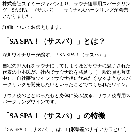
株式会社スイミージャパンより、サウナ後専用スパークリン
グ「SA SPA！（サスパ）」=サウナ×スパークリングが発売
となりました。
詳細についてお伝えします。
「SA SPA！（サスパ）」とは？
深川ワイナリーが醸す、「SA SPA！（サスパ）」。
自宅の押入れをサウナにしてしまうほどサウナに魅了された
代表の中本氏が、社内でサウナ部を発足し（一般部員も募集
中）、自社醸造ワインでサウナ後に飲みたくなるようなスパ
ークリングを開発したいといったことでつくられたワイン。
サウナ後のととのった心と身体に染み渡る、サウナ後専用ス
パークリングワインです。
「SA SPA！（サスパ）」の特徴
「SA SPA！（サスパ）」は、山形県産のナイアガラという