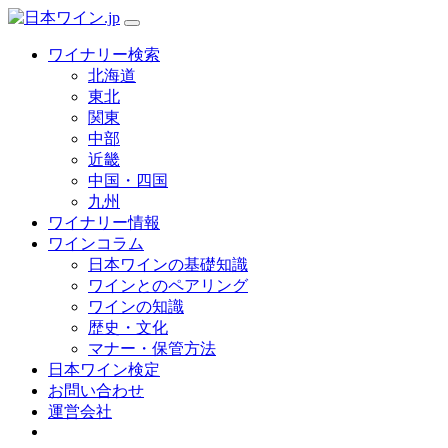
ワイナリー検索
北海道
東北
関東
中部
近畿
中国・四国
九州
ワイナリー情報
ワインコラム
日本ワインの基礎知識
ワインとのペアリング
ワインの知識
歴史・文化
マナー・保管方法
日本ワイン検定
お問い合わせ
運営会社