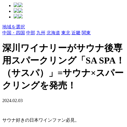
地域を選択
中国・四国
中部
九州
北海道
東北
近畿
関東
深川ワイナリーがサウナ後専
用スパークリング「SA SPA！
（サスパ）」=サウナ×スパー
クリングを発売！
2024.02.03
サウナ好きの日本ワインファン必見。