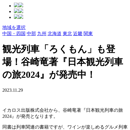
地域を選択
中国・四国
中部
九州
北海道
東北
近畿
関東
観光列車「ろくもん」も登
場！谷崎竜著『日本観光列車
の旅2024』が発売中！
2023.11.29
イカロス出版株式会社から、谷崎竜著『日本観光列車の旅
2024』が発売となります。
同書は列車関連の書籍ですが、ワインが楽しめるグルメ列車