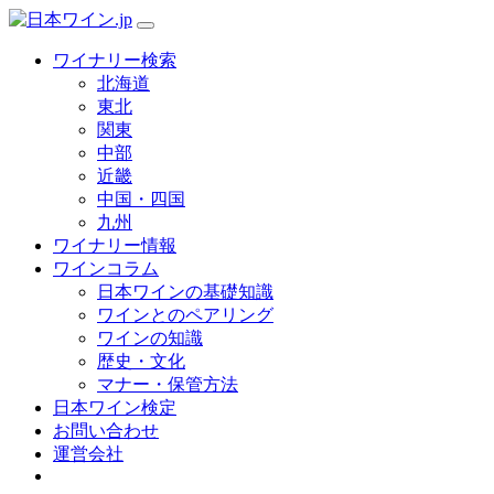
ワイナリー検索
北海道
東北
関東
中部
近畿
中国・四国
九州
ワイナリー情報
ワインコラム
日本ワインの基礎知識
ワインとのペアリング
ワインの知識
歴史・文化
マナー・保管方法
日本ワイン検定
お問い合わせ
運営会社