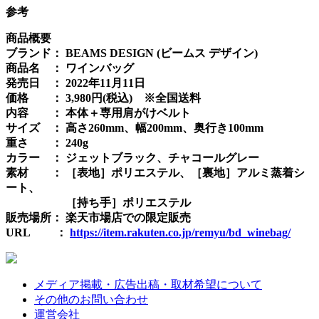
参考
商品概要
ブランド： BEAMS DESIGN (ビームス デザイン)
商品名 ： ワインバッグ
発売日 ： 2022年11月11日
価格 ： 3,980円(税込) ※全国送料
内容 ： 本体＋専用肩がけベルト
サイズ ： 高さ260mm、幅200mm、奥行き100mm
重さ ： 240g
カラー ： ジェットブラック、チャコールグレー
素材 ： ［表地］ポリエステル、［裏地］アルミ蒸着シ
ート、
［持ち手］ポリエステル
販売場所： 楽天市場店での限定販売
URL ：
https://item.rakuten.co.jp/remyu/bd_winebag/
メディア掲載・広告出稿・取材希望について
その他のお問い合わせ
運営会社