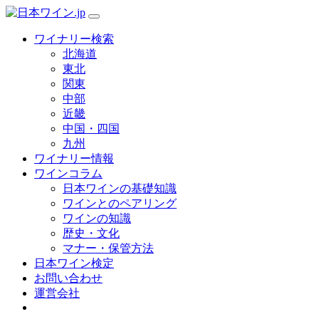
ワイナリー検索
北海道
東北
関東
中部
近畿
中国・四国
九州
ワイナリー情報
ワインコラム
日本ワインの基礎知識
ワインとのペアリング
ワインの知識
歴史・文化
マナー・保管方法
日本ワイン検定
お問い合わせ
運営会社