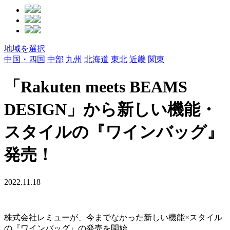
地域を選択
中国・四国
中部
九州
北海道
東北
近畿
関東
「Rakuten meets BEAMS
DESIGN」から新しい機能・
スタイルの『ワインバッグ』
発売！
2022.11.18
株式会社レミューが、今までなかった新しい機能×スタイル
の『ワインバッグ』の発売を開始。