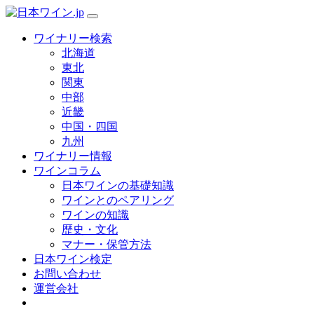
ワイナリー検索
北海道
東北
関東
中部
近畿
中国・四国
九州
ワイナリー情報
ワインコラム
日本ワインの基礎知識
ワインとのペアリング
ワインの知識
歴史・文化
マナー・保管方法
日本ワイン検定
お問い合わせ
運営会社