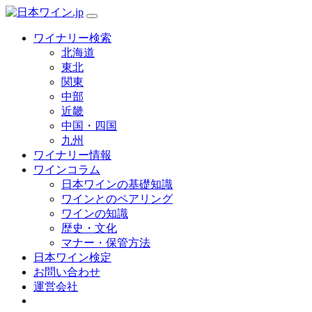
ワイナリー検索
北海道
東北
関東
中部
近畿
中国・四国
九州
ワイナリー情報
ワインコラム
日本ワインの基礎知識
ワインとのペアリング
ワインの知識
歴史・文化
マナー・保管方法
日本ワイン検定
お問い合わせ
運営会社