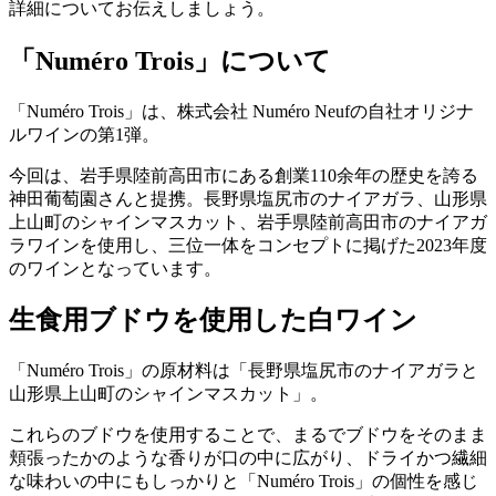
詳細についてお伝えしましょう。
「Numéro Trois」について
「Numéro Trois」は、株式会社 Numéro Neufの自社オリジナ
ルワインの第1弾。
今回は、岩手県陸前高田市にある創業110余年の歴史を誇る
神田葡萄園さんと提携。長野県塩尻市のナイアガラ、山形県
上山町のシャインマスカット、岩手県陸前高田市のナイアガ
ラワインを使用し、三位一体をコンセプトに掲げた2023年度
のワインとなっています。
生食用ブドウを使用した白ワイン
「Numéro Trois」の原材料は「長野県塩尻市のナイアガラと
山形県上山町のシャインマスカット」。
これらのブドウを使用することで、まるでブドウをそのまま
頬張ったかのような香りが口の中に広がり、ドライかつ繊細
な味わいの中にもしっかりと「Numéro Trois」の個性を感じ