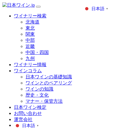
日本語
▼
ワイナリー検索
北海道
東北
関東
中部
近畿
中国・四国
九州
ワイナリー情報
ワインコラム
日本ワインの基礎知識
ワインとのペアリング
ワインの知識
歴史・文化
マナー・保管方法
日本ワイン検定
お問い合わせ
運営会社
日本語
▼