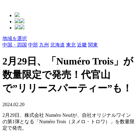
地域を選択
中国・四国
中部
九州
北海道
東北
近畿
関東
2月29日、「Numéro Trois」が
数量限定で発売！代官山
で”リリースパーティー”も！
2024.02.20
2月29日、株式会社 Numéro Neufが、自社オリジナルワイン
の第1弾となる「Numéro Trois（ヌメロ・トロワ）」を数量限
定で発売。