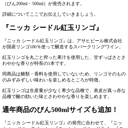
（びん200ml・500ml）が発売されます。
詳細についてここでお伝えしていきましょう。
『ニッカ シードル紅玉リンゴ』
『ニッカ シードル紅玉リンゴ』は、アサヒビール株式会社
が国産リンゴ100％使って醸造するスパークリングワイン。
紅玉リンゴを丸ごと搾った果汁を使用した、甘ずっぱさとさ
わやかな香りが特長の1本です。
同商品は糖類・香料を使用していないため、リンゴそのもの
のみずみずしい味わいを楽しめるところが特徴。
紅玉リンゴは生産量が少なく希少な品種で、表皮が真っ赤な
品種で酸の効いた味とさわやかな香りを楽しめます。
通年商品のびん500mlサイズも追加！
『ニッカ シードル紅玉リンゴ』の発売に合わせて、『ニッ