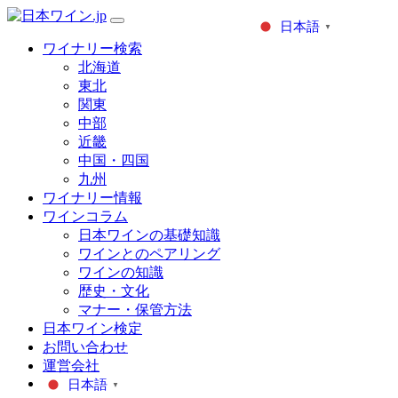
日本語
▼
ワイナリー検索
北海道
東北
関東
中部
近畿
中国・四国
九州
ワイナリー情報
ワインコラム
日本ワインの基礎知識
ワインとのペアリング
ワインの知識
歴史・文化
マナー・保管方法
日本ワイン検定
お問い合わせ
運営会社
日本語
▼