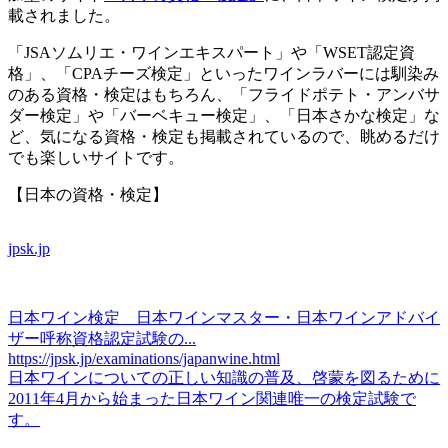
載されました。
「JSAソムリエ・ワインエキスパート」や「WSET認定資
格」、「CPAチーズ検定」といったワインラバーには馴染み
のある資格・検定はもちろん、「フライドポテト・アンバサ
ダー検定」や「バーベキュー検定」、「日本さかな検定」な
ど、気になる資格・検定も掲載されているので、眺めるだけ
でも楽しいサイトです。
【日本の資格・検定】
jpsk.jp
日本ワイン検定 日本ワインマスター・日本ワインアドバイ
ザー呼称資格認定試験の...
https://jpsk.jp/examinations/japanwine.html
日本ワインについての正しい知識の普及、啓蒙を図るために
2011年4月から始まった日本ワイン関連唯一の検定試験で
す。