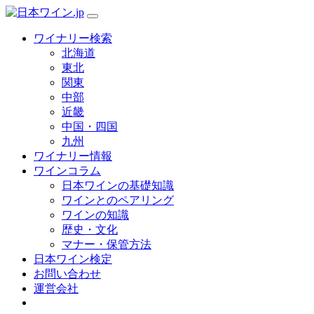
ワイナリー検索
北海道
東北
関東
中部
近畿
中国・四国
九州
ワイナリー情報
ワインコラム
日本ワインの基礎知識
ワインとのペアリング
ワインの知識
歴史・文化
マナー・保管方法
日本ワイン検定
お問い合わせ
運営会社