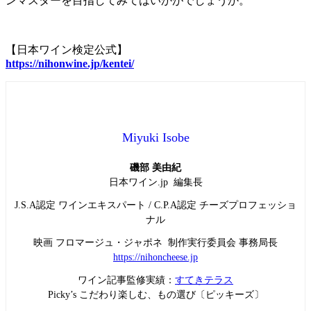
ンマスターを目指してみてはいかがでしょうか。
【日本ワイン検定公式】
https://nihonwine.jp/kentei/
Miyuki Isobe
磯部 美由紀
日本ワイン.jp 編集長
J.S.A認定 ワインエキスパート / C.P.A認定 チーズプロフェッショ
ナル
映画 フロマージュ・ジャポネ 制作実行委員会 事務局長
https://nihoncheese.jp
ワイン記事監修実績：
すてきテラス
Picky’s こだわり楽しむ、もの選び〔ピッキーズ〕