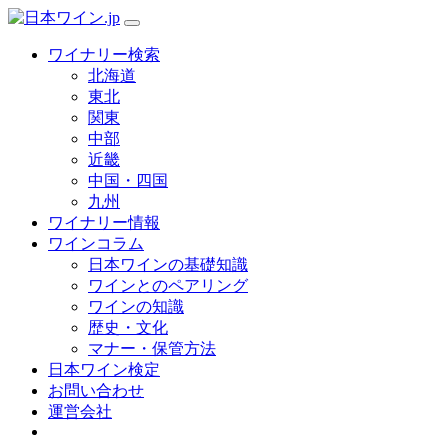
ワイナリー検索
北海道
東北
関東
中部
近畿
中国・四国
九州
ワイナリー情報
ワインコラム
日本ワインの基礎知識
ワインとのペアリング
ワインの知識
歴史・文化
マナー・保管方法
日本ワイン検定
お問い合わせ
運営会社