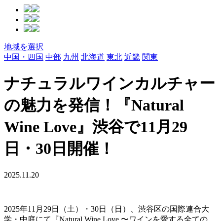
地域を選択
中国・四国
中部
九州
北海道
東北
近畿
関東
ナチュラルワインカルチャー
の魅力を発信！『Natural
Wine Love』渋谷で11月29
日・30日開催！
2025.11.20
2025年11月29日（土）・30日（日）、渋谷区の国際連合大
学・中庭にて『Natural Wine Love 〜ワインを愛する全ての