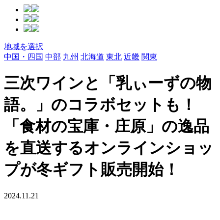
地域を選択
中国・四国
中部
九州
北海道
東北
近畿
関東
三次ワインと「乳ぃーずの物
語。」のコラボセットも！
「食材の宝庫・庄原」の逸品
を直送するオンラインショッ
プが冬ギフト販売開始！
2024.11.21