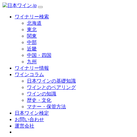
ワイナリー検索
北海道
東北
関東
中部
近畿
中国・四国
九州
ワイナリー情報
ワインコラム
日本ワインの基礎知識
ワインとのペアリング
ワインの知識
歴史・文化
マナー・保管方法
日本ワイン検定
お問い合わせ
運営会社