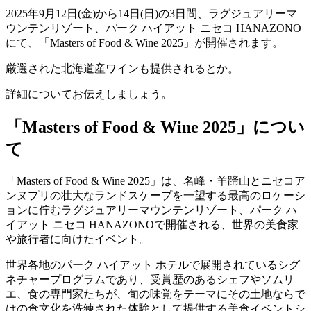
2025年9月12日(金)から14日(日)の3日間、ラグジュアリーマ
ウンテンリゾート、パーク ハイアット ニセコ HANAZONO
にて、「Masters of Food & Wine 2025」が開催されます。
厳選された北海道産ワインも提供されるとか。
詳細についてお伝えしましょう。
「Masters of Food & Wine 2025」につい
て
「Masters of Food & Wine 2025」は、名峰・羊蹄山とニセコア
ンヌプリの壮大なランドスケープを一望する最高のロケーシ
ョンに佇むラグジュアリーマウンテンリゾート、パーク ハ
イアット ニセコ HANAZONOで開催される、世界の美食家
や旅行者に向けたイベント。
世界各地のパーク ハイアット ホテルで展開されているシグ
ネチャープログラムであり、受賞歴のあるシェフやソムリ
エ、食の専門家たちが、旬の味覚をテーマにその土地ならで
はの食文化を洗練された体験として提供する美食イベントシ