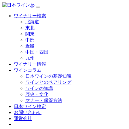
ワイナリー検索
北海道
東北
関東
中部
近畿
中国・四国
九州
ワイナリー情報
ワインコラム
日本ワインの基礎知識
ワインとのペアリング
ワインの知識
歴史・文化
マナー・保管方法
日本ワイン検定
お問い合わせ
運営会社