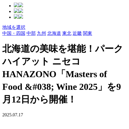
地域を選択
中国・四国
中部
九州
北海道
東北
近畿
関東
北海道の美味を堪能！パーク
ハイアット ニセコ
HANAZONO「Masters of
Food &#038; Wine 2025」を9
月12日から開催！
2025.07.17