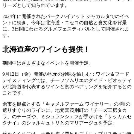
リーズとして知られています。
2024年に開催されたパーク ハイアット ジャカルタでのイベ
ントに続き、今年は北海道・ニセコの自然と食文化を背景
に、3日間にわたるグルメフェスティバルとして開催されま
す。
北海道産のワインも提供！
期間中はさまざまなイベントを開催予定。
9月12日（金）開催の地元の妙味を愉しむ：ワイン＆フード
テイスティングでは、チーフソムリエのグイド・ビオッティ
が北海道を代表するワインと食のペアリングを紹介するとの
ことです。
余市を拠点とする「キャメルファーム ワイナリー」の4種の
選りすぐりのワインに、地元喜茂別町の「チーズ工房タカ
ラ」のチーズや、ミシュランシェフが手がける「サッカムセ
タナイ」のシャルキュトリとのマリアージュを予定。
締めくくりには、ホテル虎ノ門ヒルズ「ル・プリスティン東