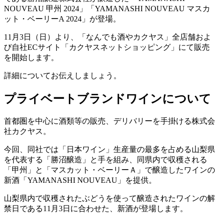
NOUVEAU 甲州 2024」「YAMANASHI NOUVEAU マスカ
ット・ベーリーA 2024」が登場。
11月3日（日）より、「なんでも酒やカクヤス」全店舗およ
び自社ECサイト「カクヤスネットショッピング」にて販売
を開始します。
詳細についてお伝えしましょう。
プライベートブランドワインについて
首都圏を中心に酒類等の販売、デリバリーを手掛ける株式会
社カクヤス。
今回、同社では「日本ワイン」生産量の最多を占める山梨県
を代表する「勝沼醸造」と手を組み、同県内で収穫される
「甲州」と「マスカット・ベーリーＡ」で醸造したワインの
新酒「YAMANASHI NOUVEAU」を提供。
山梨県内で収穫されたぶどうを使って醸造されたワインの解
禁日である11月3日に合わせた、新酒が登場します。