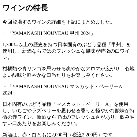
ワインの特長
今回登場するワインの詳細を下記にまとめました。
・「YAMANASHI NOUVEAU 甲州 2024」
1,300年以上の歴史を持つ日本固有のぶどう品種「甲州」を
使用し、新酒ならではのフレッシュな風味が特徴の白ワイ
ン。
柑橘類や青リンゴを思わせる爽やかなアロマが広がり、心地
よい酸味と軽やかな口当たりをお楽しみください。
・「YAMANASHI NOUVEAU マスカット・ベーリーA
2024」
日本固有のぶどう品種「マスカット・ベーリーA」を使用
し、いちごやラズベリーを思わせる香りと軽やかな酸味が特
徴の赤ワイン。新酒ならではのフレッシュさがあり、飲みや
すい口あたりをお楽しみください。
新酒は、赤・白ともに2,000円（税込2,200円）です。