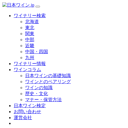
ワイナリー検索
北海道
東北
関東
中部
近畿
中国・四国
九州
ワイナリー情報
ワインコラム
日本ワインの基礎知識
ワインとのペアリング
ワインの知識
歴史・文化
マナー・保管方法
日本ワイン検定
お問い合わせ
運営会社