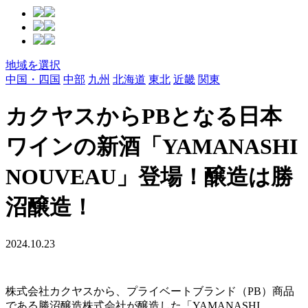
地域を選択
中国・四国
中部
九州
北海道
東北
近畿
関東
カクヤスからPBとなる日本
ワインの新酒「YAMANASHI
NOUVEAU」登場！醸造は勝
沼醸造！
2024.10.23
株式会社カクヤスから、プライベートブランド（PB）商品
である勝沼醸造株式会社が醸造した「YAMANASHI