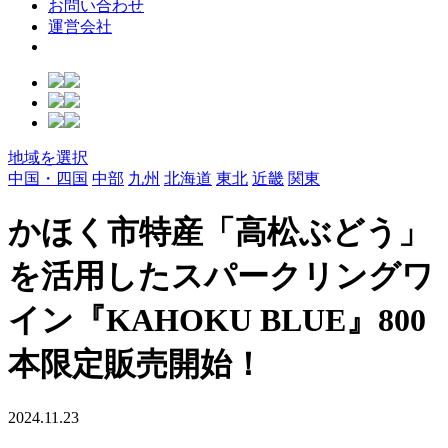
お問い合わせ
運営会社
地域を選択
中国・四国
中部
九州
北海道
東北
近畿
関東
かほく市特産「高松ぶどう」
を活用したスパークリングワ
イン『KAHOKU BLUE』800
本限定販売開始！
2024.11.23