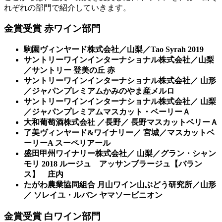
れぞれの部門で紹介していきます。
金賞受賞 赤ワイン部門
駒園ヴィンヤード株式会社／山梨／Tao Syrah 2019
サントリーワインインターナショナル株式会社／山梨
／サントリー 登美の丘 赤
サントリーワインインターナショナル株式会社／ 山形
／ジャパンプレミアムかみのやま産メルロ
サントリーワインインターナショナル株式会社／ 山梨
／ジャパンプレミアムマスカット・ベーリーＡ
大和葡萄酒株式会社 ／長野／ 長野マスカットベリーＡ
了美ヴィンヤード&ワイナリー／ 宮城／マスカットベ
ーリーA スーペリアール
盛田甲州ワイナリー株式会社／ 山梨／グラン・シャン
モリ 2018 ルージュ アッサンブラージュ【バラン
ス】 庄内
たがわ農業協同組合 月山ワイン山ぶどう研究所／山形
／ ソレイユ・ルバン ヤマソービニオン
金賞受賞 白ワイン部門