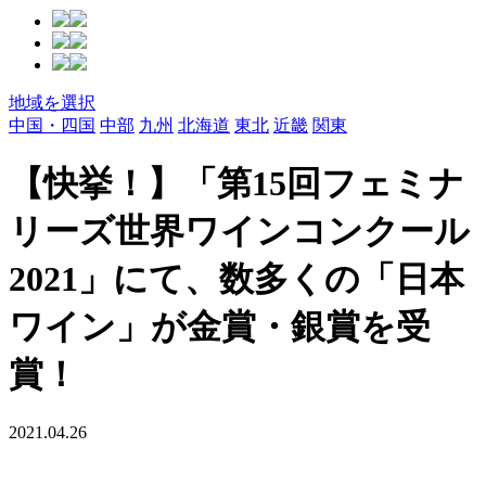
地域を選択
中国・四国
中部
九州
北海道
東北
近畿
関東
【快挙！】「第15回フェミナ
リーズ世界ワインコンクール
2021」にて、数多くの「日本
ワイン」が金賞・銀賞を受
賞！
2021.04.26