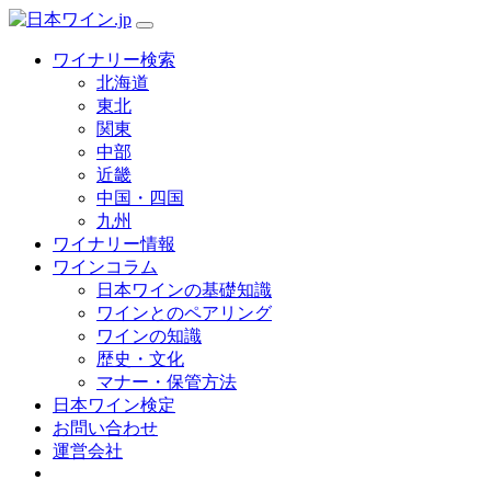
ワイナリー検索
北海道
東北
関東
中部
近畿
中国・四国
九州
ワイナリー情報
ワインコラム
日本ワインの基礎知識
ワインとのペアリング
ワインの知識
歴史・文化
マナー・保管方法
日本ワイン検定
お問い合わせ
運営会社