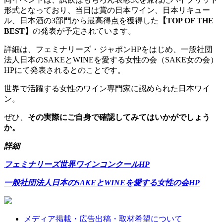
形式となっており、当日は賞の日本ワイン、日本リキュー
ル、日本酒の3部門から最高得点を獲得した
【TOP OF THE
BEST】
の発表が予定されています。
詳細は、フェミナリーズ・ジャポンHPをはじめ、一般社団
法人日本のSAKEとWINEを愛する女性の会（SAKE女の会）
HPにて発表されるとのことです。
世界で活躍する女性のワイン専門家に認められた日本ワイ
ン。
ぜひ、
その実際にご自身で確認してみてはいかがでしょう
か。
詳細
フェミナリーズ世界ワインコンクールHP
一般社団法人日本のSAKEとWINEを愛する女性の会HP
メディア掲載・広告出稿・取材希望について