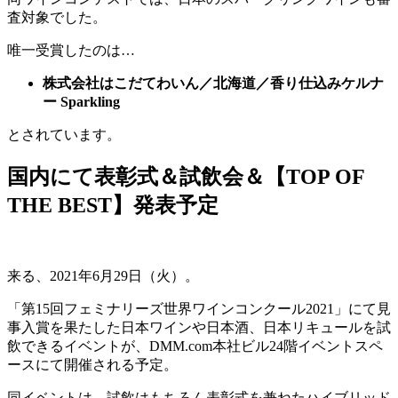
査対象でした。
唯一受賞したのは…
株式会社はこだてわいん／北海道／香り仕込みケルナ
ー Sparkling
とされています。
国内にて表彰式＆試飲会＆【TOP OF
THE BEST】発表予定
来る、2021年6月29日（火）。
「第15回フェミナリーズ世界ワインコンクール2021」にて見
事入賞を果たした日本ワインや日本酒、日本リキュールを試
飲できるイベントが、DMM.com本社ビル24階イベントスペ
ースにて開催される予定。
同イベントは、試飲はもちろん表彰式を兼ねたハイブリッド