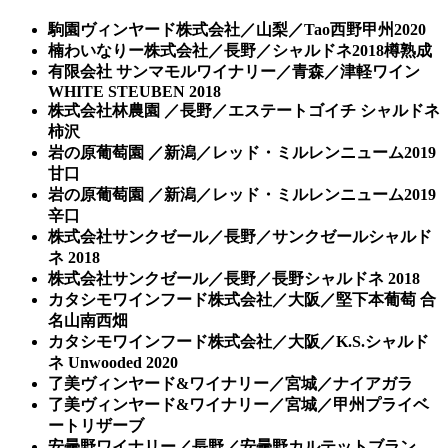
駒園ヴィンヤード株式会社／山梨／Tao西野甲州2020
楠わいなりー株式会社／長野／シャルドネ2018樽熟成
有限会社 サンマモルワイナリー／青森／津軽ワイン
WHITE STEUBEN 2018
株式会社林農園 ／長野／エステートゴイチ シャルドネ
柿沢
岩の原葡萄園 ／新潟／レッド・ミルレンニューム2019
甘口
岩の原葡萄園 ／新潟／レッド・ミルレンニューム2019
辛口
株式会社サンクゼール／長野／サンクゼールシャルド
ネ 2018
株式会社サンクゼール／長野／長野シャルドネ 2018
カタシモワインフード株式会社／大阪／堅下本葡萄 合
名山南西畑
カタシモワインフード株式会社／大阪／K.S.シャルド
ネ Unwooded 2020
了美ヴィンヤード&ワイナリー／宮城／ナイアガラ
了美ヴィンヤード&ワイナリー／宮城／甲州プライベ
ートリザーブ
安曇野ワイナリー／長野／安曇野カルテットブラン