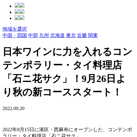
地域を選択
中国・四国
中部
九州
北海道
東北
近畿
関東
日本ワインに力を入れるコン
テンポラリー・タイ料理店
「石ニ花サク」！9月26日よ
り秋の新コーススタート！
2022.09.20
2022年8月15日に港区・西麻布にオープンした、コンテンポ
ラリー・タイ料理店「石ニ花サク」。