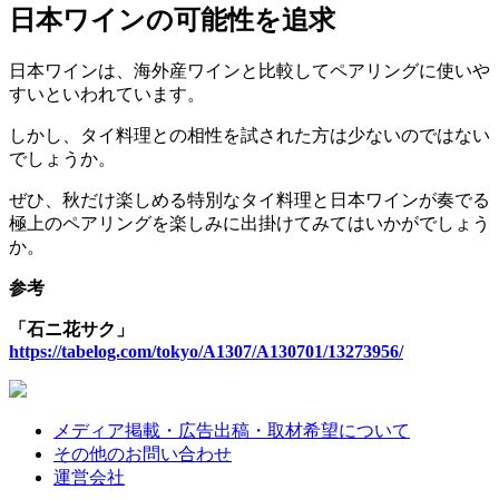
日本ワインの可能性を追求
日本ワインは、海外産ワインと比較してペアリングに使いや
すいといわれています。
しかし、タイ料理との相性を試された方は少ないのではない
でしょうか。
ぜひ、秋だけ楽しめる特別なタイ料理と日本ワインが奏でる
極上のペアリングを楽しみに出掛けてみてはいかがでしょう
か。
参考
「石ニ花サク」
https://tabelog.com/tokyo/A1307/A130701/13273956/
メディア掲載・広告出稿・取材希望について
その他のお問い合わせ
運営会社