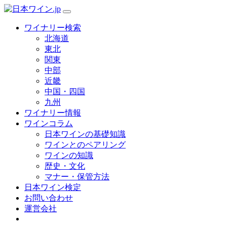
ワイナリー検索
北海道
東北
関東
中部
近畿
中国・四国
九州
ワイナリー情報
ワインコラム
日本ワインの基礎知識
ワインとのペアリング
ワインの知識
歴史・文化
マナー・保管方法
日本ワイン検定
お問い合わせ
運営会社