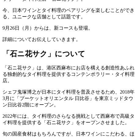
今、日本ワインとタイ料理のペアリングを楽しむことができ
る、ユニークな店舗として話題です。
9月26日（月）からは、新コースも登場。
詳細についてお伝えしていきます。
「石ニ花サク」について
「石ニ花サク」は、港区西麻布にお店を構える創造性あふれ
る独創的なタイ料理を提供するコンテンポラリー・タイ料理
店。
シェフ鬼塚博之が日本にタイ料理を普及させるため、2018年
3月に「プーケットオリエンタル 日比谷」を東京ミッドタウ
ン日比谷2階にオープン。
2022年には、タイ料理のさらなる挑戦として西麻布で高級タ
イ料理を提供する「石ニ花サク」をオープンさせました。
旬の国産食材はもちろんですが、日本ワインにこだわる、ほ