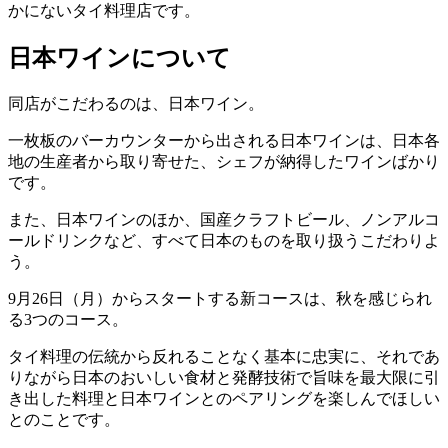
かにないタイ料理店です。
日本ワインについて
同店がこだわるのは、日本ワイン。
一枚板のバーカウンターから出される日本ワインは、日本各
地の生産者から取り寄せた、シェフが納得したワインばかり
です。
また、日本ワインのほか、国産クラフトビール、ノンアルコ
ールドリンクなど、すべて日本のものを取り扱うこだわりよ
う。
9月26日（月）からスタートする新コースは、秋を感じられ
る3つのコース。
タイ料理の伝統から反れることなく基本に忠実に、それであ
りながら日本のおいしい食材と発酵技術で旨味を最大限に引
き出した料理と日本ワインとのペアリングを楽しんでほしい
とのことです。